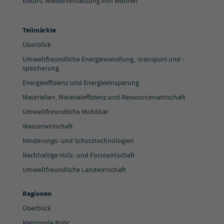
Exkurs: Wiedervernässung von Mooren
Teilmärkte
Überblick
Umweltfreundliche Energiewandlung, -transport und -
speicherung
Energieeffizienz und Energieeinsparung
Materialien, Materialeffizienz und Ressourcenwirtschaft
Umweltfreundliche Mobilität
Wasserwirtschaft
Minderungs- und Schutztechnologien
Nachhaltige Holz- und Forstwirtschaft
Umweltfreundliche Landwirtschaft
Regionen
Überblick
Metropole Ruhr