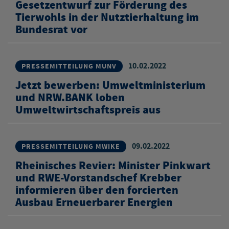
Gesetzentwurf zur Förderung des
Tierwohls in der Nutztierhaltung im
Bundesrat vor
10.02.2022
PRESSEMITTEILUNG MUNV
Jetzt bewerben: Umweltministerium
und NRW.BANK loben
Umweltwirtschaftspreis aus
09.02.2022
PRESSEMITTEILUNG MWIKE
Rheinisches Revier: Minister Pinkwart
und RWE-Vorstandschef Krebber
informieren über den forcierten
Ausbau Erneuerbarer Energien