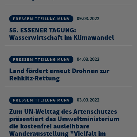
09.03.2022
PRESSEMITTEILUNG MUNV
55. ESSENER TAGUNG:
Wasserwirtschaft im Klimawandel
04.03.2022
PRESSEMITTEILUNG MUNV
Land fördert erneut Drohnen zur
Rehkitz-Rettung
03.03.2022
PRESSEMITTEILUNG MUNV
Zum UN-Welttag des Artenschutzes
präsentiert das Umweltministerium
die kostenfrei ausleihbare
Wanderausstellung "Vielfalt im