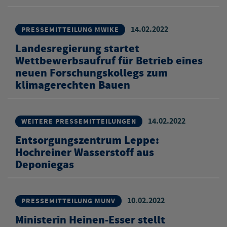
14.02.2022
PRESSEMITTEILUNG MWIKE
Landesregierung startet
Wettbewerbsaufruf für Betrieb eines
neuen Forschungskollegs zum
klimagerechten Bauen
14.02.2022
WEITERE PRESSEMITTEILUNGEN
Entsorgungszentrum Leppe:
Hochreiner Wasserstoff aus
Deponiegas
10.02.2022
PRESSEMITTEILUNG MUNV
Ministerin Heinen-Esser stellt