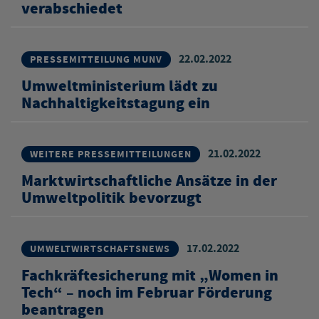
verabschiedet
22.02.2022
PRESSEMITTEILUNG MUNV
Umweltministerium lädt zu
Nachhaltigkeitstagung ein
21.02.2022
WEITERE PRESSEMITTEILUNGEN
Marktwirtschaftliche Ansätze in der
Umweltpolitik bevorzugt
17.02.2022
UMWELTWIRTSCHAFTSNEWS
Fachkräftesicherung mit „Women in
Tech“ – noch im Februar Förderung
beantragen