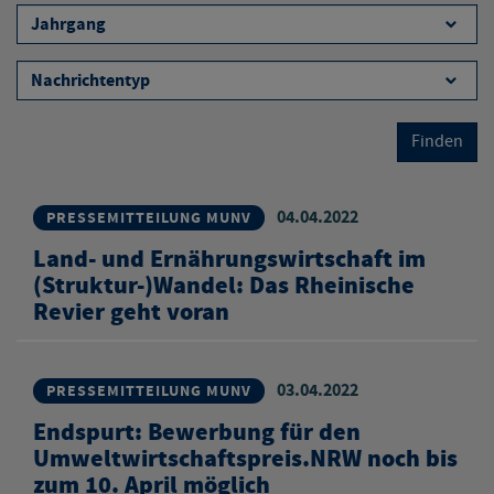
Finden
04.04.2022
PRESSEMITTEILUNG MUNV
Land- und Ernährungswirtschaft im
(Struktur-)Wandel: Das Rheinische
Revier geht voran
03.04.2022
PRESSEMITTEILUNG MUNV
Endspurt: Bewerbung für den
Umweltwirtschaftspreis.NRW noch bis
zum 10. April möglich