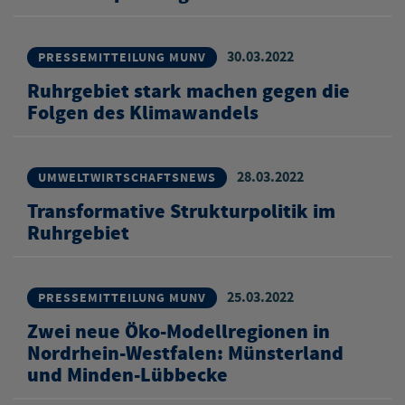
30.03.2022
PRESSEMITTEILUNG MUNV
Ruhrgebiet stark machen gegen die
Folgen des Klimawandels
28.03.2022
UMWELTWIRTSCHAFTSNEWS
Transformative Strukturpolitik im
Ruhrgebiet
25.03.2022
PRESSEMITTEILUNG MUNV
Zwei neue Öko-Modellregionen in
Nordrhein-Westfalen: Münsterland
und Minden-Lübbecke