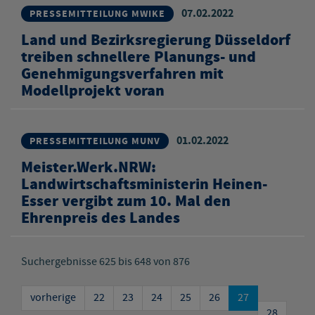
07.02.2022
PRESSEMITTEILUNG MWIKE
Land und Bezirksregierung Düsseldorf
treiben schnellere Planungs- und
Genehmigungsverfahren mit
Modellprojekt voran
01.02.2022
PRESSEMITTEILUNG MUNV
Meister.Werk.NRW:
Landwirtschaftsministerin Heinen-
Esser vergibt zum 10. Mal den
Ehrenpreis des Landes
Suchergebnisse 625 bis 648 von 876
vorherige
22
23
24
25
26
27
28