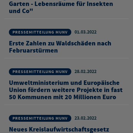
Garten - Lebensräume für Insekten
und Co"
01.03.2022
PRESSEMITTEILUNG MUNV
Erste Zahlen zu Waldschäden nach
Februarstürmen
28.02.2022
PRESSEMITTEILUNG MUNV
Umweltministerium und Europäische
Union fördern weitere Projekte in fast
50 Kommunen mit 20 Millionen Euro
23.02.2022
PRESSEMITTEILUNG MUNV
Neues Kreislaufwirtschaftsgesetz