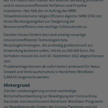
auf 70 Prozent noch stärker von externer Beratung profitieren
und in ressourceneffiziente Verfahren und Projekte
investieren. Hier fällt der im Auftrag des NRW-
Umweltministeriums tätigen Effizienz-Agentur NRW (EFA) mit
ihrem Beratungsangebot zur Steigerung der
Ressourceneffizienz eine wichtige Schlüsselrolle zu.
Darüber hinaus fördert das Land anteilig neuartige
ressourceneffiziente Technologien bzw.
Recyclingtechnologien, die erstmalig großtechnisch zur
Anwendung kommen sollen, mit bis zu 500.000 Euro. Die
Vorhaben müssen bis zum 30. September 2022 abgeschlossen
sein.
Projektanträge können ab sofort beim Landesamt für Natur,
Umwelt und Verbraucherschutz in Nordrhein-Westfalen
(LANUV) eingereicht werden.
Hintergrund
Ziel der Landesregierung ist eine nachhaltige
Wirtschaftsentwicklung zur Bewältigung der Corona-Krise.
Das Ende Juni beschlossene Nordrhein-Westfalen-Programm
zur Bewältigung der Folgen der Corona-Pandemie und zur