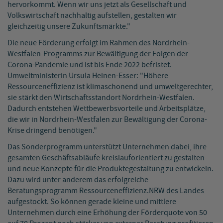
hervorkommt. Wenn wir uns jetzt als Gesellschaft und
Volkswirtschaft nachhaltig aufstellen, gestalten wir
gleichzeitig unsere Zukunftsmärkte."
Die neue Förderung erfolgt im Rahmen des Nordrhein-
Westfalen-Programms zur Bewältigung der Folgen der
Corona-Pandemie und ist bis Ende 2022 befristet.
Umweltministerin Ursula Heinen-Esser: "Höhere
Ressourceneffizienz ist klimaschonend und umweltgerechter,
sie stärkt den Wirtschaftsstandort Nordrhein-Westfalen.
Dadurch entstehen Wettbewerbsvorteile und Arbeitsplätze,
die wir in Nordrhein-Westfalen zur Bewältigung der Corona-
Krise dringend benötigen."
Das Sonderprogramm unterstützt Unternehmen dabei, ihre
gesamten Geschäftsabläufe kreislauforientiert zu gestalten
und neue Konzepte für die Produktegestaltung zu entwickeln.
Dazu wird unter anderem das erfolgreiche
Beratungsprogramm Ressourceneffizienz.NRW des Landes
aufgestockt. So können gerade kleine und mittlere
Unternehmen durch eine Erhöhung der Förderquote von 50