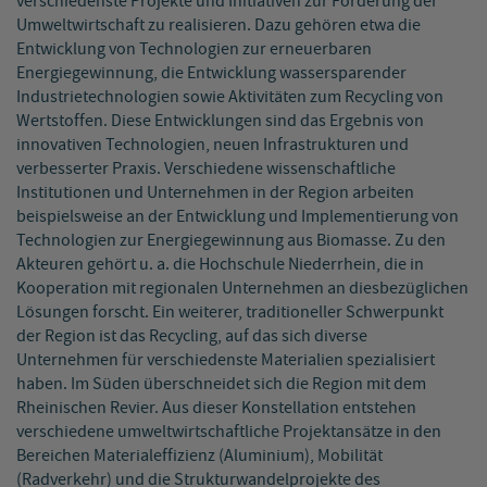
verschiedenste Projekte und Initiativen zur Förderung der
Umweltwirtschaft zu realisieren. Dazu gehören etwa die
Entwicklung von Technologien zur erneuerbaren
Energiegewinnung, die Entwicklung wassersparender
Industrietechnologien sowie Aktivitäten zum Recycling von
Wertstoffen. Diese Entwicklungen sind das Ergebnis von
innovativen Technologien, neuen Infrastrukturen und
verbesserter Praxis. Verschiedene wissenschaftliche
Institutionen und Unternehmen in der Region arbeiten
beispielsweise an der Entwicklung und Implementierung von
Technologien zur Energiegewinnung aus Biomasse. Zu den
Akteuren gehört u. a. die Hochschule Niederrhein, die in
Kooperation mit regionalen Unternehmen an diesbezüglichen
Lösungen forscht. Ein weiterer, traditioneller Schwerpunkt
der Region ist das Recycling, auf das sich diverse
Unternehmen für verschiedenste Materialien spezialisiert
haben. Im Süden überschneidet sich die Region mit dem
Rheinischen Revier. Aus dieser Konstellation entstehen
verschiedene umweltwirtschaftliche Projektansätze in den
Bereichen Materialeffizienz (Aluminium), Mobilität
(Radverkehr) und die Strukturwandelprojekte des