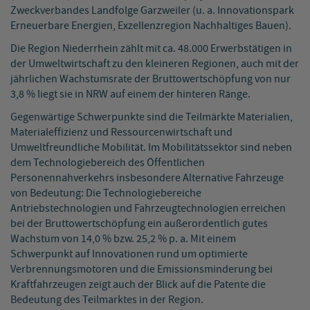
Zweckverbandes Landfolge Garzweiler (u. a. Innovationspark
Erneuerbare Energien, Exzellenzregion Nachhaltiges Bauen).
Die Region Niederrhein zählt mit ca. 48.000 Erwerbstätigen in
der Umweltwirtschaft zu den kleineren Regionen, auch mit der
jährlichen Wachstumsrate der Bruttowertschöpfung von nur
3,8 % liegt sie in NRW auf einem der hinteren Ränge.
Gegenwärtige Schwerpunkte sind die Teilmärkte Materialien,
Materialeffizienz und Ressourcenwirtschaft und
Umweltfreundliche Mobilität. Im Mobilitätssektor sind neben
dem Technologiebereich des Öffentlichen
Personennahverkehrs insbesondere Alternative Fahrzeuge
von Bedeutung: Die Technologiebereiche
Antriebstechnologien und Fahrzeugtechnologien erreichen
bei der Bruttowertschöpfung ein außerordentlich gutes
Wachstum von 14,0 % bzw. 25,2 % p. a. Mit einem
Schwerpunkt auf Innovationen rund um optimierte
Verbrennungsmotoren und die Emissionsminderung bei
Kraftfahrzeugen zeigt auch der Blick auf die Patente die
Bedeutung des Teilmarktes in der Region.