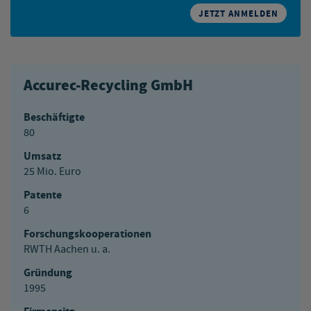
JETZT ANMELDEN
Accurec-Recycling GmbH
Beschäftigte
80
Umsatz
25 Mio. Euro
Patente
6
Forschungskooperationen
RWTH Aachen u. a.
Gründung
1995