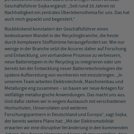
Geschäftsführer Sojka ergänzt: „Seit rund 10 Jahren ist
Nachhaltigkeit ein zentrales Überlebensthema für uns. Das hat
auch mich gepackt und begeistert.“
Rückblickend konstatiert der Geschäftsführer einen
bedeutsamen Wandel in der Recyclingbranche, die heute
durch komplexere Stoffströme herausgefordert sei. Wie nur
wenige in der Branche setzt die Accurec daher auf Forschung
und Entwicklung, um vorhandene Prozesse zu verbessern,
neue Batterietypen in ihr Recycling zu integrieren oder um
bereits bei der Entwicklung neuer Batterietechnologien die
spätere Aufbereitung von vornherein mit einzubringen. „In
unserem Team arbeiten Elektrotechnik, Maschinenbau und
Metallurgie eng zusammen – so bauen wir neue Anlagen für
vielfältige metallurgische Anwendungen. Das macht uns aus.
Und dafür stehen wir in engem Austausch mit verschiedenen
Hochschulen, Universitäten und weiteren
Forschungspartnern in Deutschland und Europa“, sagt Sojka,
der bereits weitere Pläne hat: „Mit der Elektromobilität
erwarten wir eine disruptive Veränderung in den kommenden