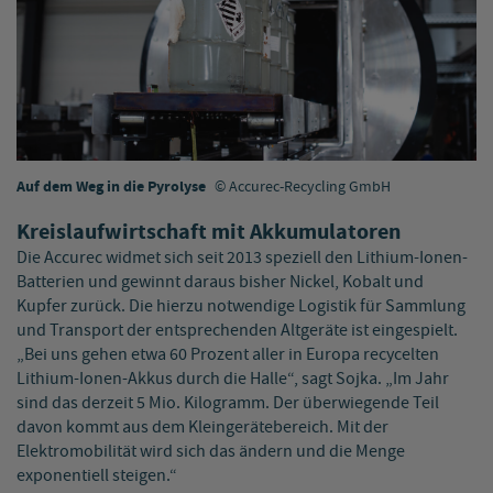
Auf dem Weg in die Pyrolyse
Accurec-Recycling GmbH
Kreislaufwirtschaft mit Akkumulatoren
Die Accurec widmet sich seit 2013 speziell den Lithium-Ionen-
Batterien und gewinnt daraus bisher Nickel, Kobalt und
Kupfer zurück. Die hierzu notwendige Logistik für Sammlung
und Transport der entsprechenden Altgeräte ist eingespielt.
„Bei uns gehen etwa 60 Prozent aller in Europa recycelten
Lithium-Ionen-Akkus durch die Halle“, sagt Sojka. „Im Jahr
sind das derzeit 5 Mio. Kilogramm. Der überwiegende Teil
davon kommt aus dem Kleingerätebereich. Mit der
Elektromobilität wird sich das ändern und die Menge
exponentiell steigen.“