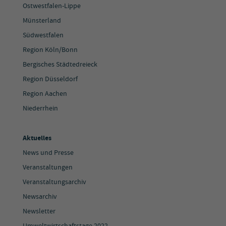
Ostwestfalen-Lippe
Münsterland
Südwestfalen
Region Köln/Bonn
Bergisches Städtedreieck
Region Düsseldorf
Region Aachen
Niederrhein
Aktuelles
News und Presse
Veranstaltungen
Veranstaltungsarchiv
Newsarchiv
Newsletter
Umweltwirtschaftstage 2022