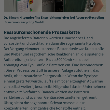
Dr. Simon Hilgendorf ist Entwicklungsleiter bei Accurec-Recycling
Accurec-Recycling GmbH
Ressourcenschonende Prozesskette
Die angelieferten Batterien werden zunächst per Hand
vorsortiert und durchlaufen dann die sogenannte Pyrolyse.
Der Vorgang eliminiert störende Bestandteile wie Kunststoffe
und Kleber und regt chemische Reaktionen an, die später die
Aufbereitung erleichtern. Bis zu 500 °C wirken dabei –
abhängig vom Typ – auf die Batterien ein. Eine Besonderheit:
„Dieser Prozess verläuft in unserer Anlage autotherm, das
heißt, ohne zusätzliche Energiezufuhr. Wenn die Pyrolyse
einmal gestartet wurde, läuft sie mit der erzeugten Abwärme
von selbst weiter“, beschreibt Hilgendorf das im Unternehmen
entwickelte Verfahren. Danach werden die Batterien
zerkleinert und u. a. von Gehäusebestandteilen getrennt.
Übrig bleibt die sogenannte Schwarzmasse, die in
konzentrierter Form zahlreiche Rohstoffe enthält.