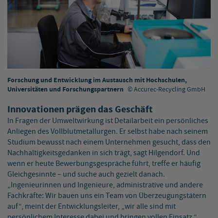
Forschung und Entwicklung im Austausch mit Hochschulen,
Universitäten und Forschungspartnern
Accurec-Recycling GmbH
Innovationen prägen das Geschäft
In Fragen der Umweltwirkung ist Detailarbeit ein persönliches
Anliegen des Vollblutmetallurgen. Er selbst habe nach seinem
Studium bewusst nach einem Unternehmen gesucht, dass den
Nachhaltigkeitsgedanken in sich trägt, sagt Hilgendorf. Und
wenn er heute Bewerbungsgespräche führt, treffe er häufig
Gleichgesinnte – und suche auch gezielt danach.
„Ingenieurinnen und Ingenieure, administrative und andere
Fachkräfte: Wir bauen uns ein Team von Überzeugungstätern
auf“, meint der Entwicklungsleiter, „wir alle sind mit
persönlichem Interesse dabei und bringen vollen Einsatz.“