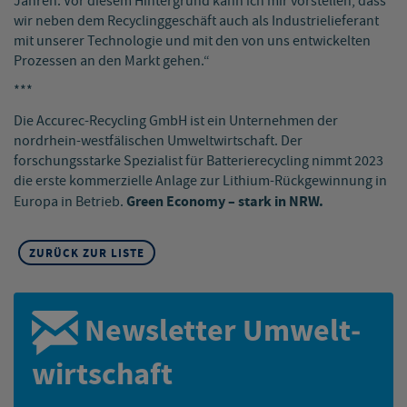
Jahren. Vor diesem Hintergrund kann ich mir vorstellen, dass
wir neben dem Recyclinggeschäft auch als Industrielieferant
mit unserer Technologie und mit den von uns entwickelten
Prozessen an den Markt gehen.“
***
Die Accurec-Recycling GmbH ist ein Unternehmen der
nordrhein-westfälischen Umweltwirtschaft. Der
forschungsstarke Spezialist für Batterierecycling nimmt 2023
die erste kommerzielle Anlage zur Lithium-Rückgewinnung in
Green Economy – stark in NRW.
Europa in Betrieb.
ZURÜCK ZUR LISTE
Newsletter Umwelt­
wirtschaft