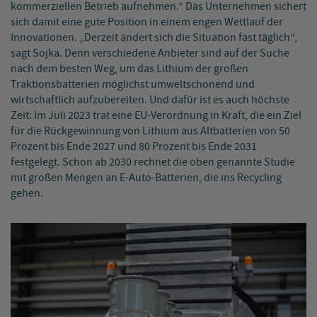
kommerziellen Betrieb aufnehmen.“ Das Unternehmen sichert
sich damit eine gute Position in einem engen Wettlauf der
Innovationen. „Derzeit ändert sich die Situation fast täglich“,
sagt Sojka. Denn verschiedene Anbieter sind auf der Suche
nach dem besten Weg, um das Lithium der großen
Traktionsbatterien möglichst umweltschonend und
wirtschaftlich aufzubereiten. Und dafür ist es auch höchste
Zeit: Im Juli 2023 trat eine EU-Verordnung in Kraft, die ein Ziel
für die Rückgewinnung von Lithium aus Altbatterien von 50
Prozent bis Ende 2027 und 80 Prozent bis Ende 2031
festgelegt. Schon ab 2030 rechnet die oben genannte Studie
mit großen Mengen an E-Auto-Batterien, die ins Recycling
gehen.