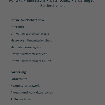
Kontakt
•
Impressum
•
Datenschutz
•
Erklärung zur
Barrierefreiheit
Umweltwirtschaft NRW
Überblick
Umweltwirtschaftsstrategie
Masterplan Umweltwirtschaft
Maßnahmennavigator
Umweltwirtschaftsbericht
Umweltwirtschaftspreis.NRW
Förderung
Fördermittel
Kompetenznetzwerk
Akteure und Kontaktpersonen
Außenwirtschaft