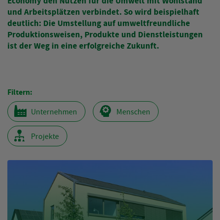
Economy den Nutzen für die Umwelt mit Wohlstand
und Arbeitsplätzen verbindet. So wird beispielhaft
deutlich: Die Umstellung auf umweltfreundliche
Produktionsweisen, Produkte und Dienstleistungen
ist der Weg in eine erfolgreiche Zukunft.
Filtern:
Ergebnisse
Unternehmen
Menschen
filtern
nach:
Projekte