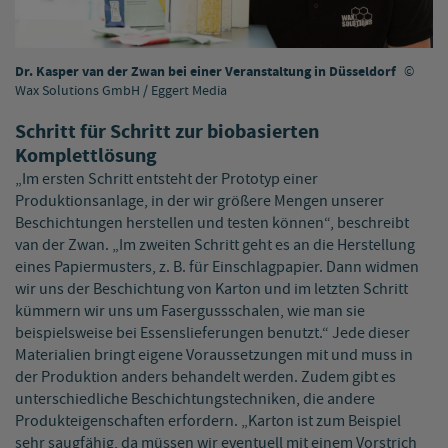
Dr. Kasper van der Zwan bei einer Veranstaltung in Düsseldorf
Wax Solutions GmbH / Eggert Media
Schritt für Schritt zur biobasierten
Komplettlösung
„Im ersten Schritt entsteht der Prototyp einer
Produktionsanlage, in der wir größere Mengen unserer
Beschichtungen herstellen und testen können“, beschreibt
van der Zwan. „Im zweiten Schritt geht es an die Herstellung
eines Papiermusters, z. B. für Einschlagpapier. Dann widmen
wir uns der Beschichtung von Karton und im letzten Schritt
kümmern wir uns um Fasergussschalen, wie man sie
beispielsweise bei Essenslieferungen benutzt.“ Jede dieser
Materialien bringt eigene Voraussetzungen mit und muss in
der Produktion anders behandelt werden. Zudem gibt es
unterschiedliche Beschichtungstechniken, die andere
Produkteigenschaften erfordern. „Karton ist zum Beispiel
sehr saugfähig, da müssen wir eventuell mit einem Vorstrich