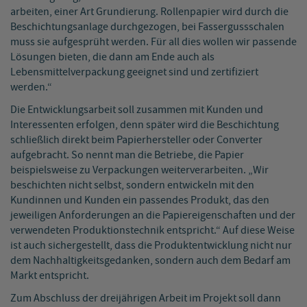
arbeiten, einer Art Grundierung. Rollenpapier wird durch die
Beschichtungsanlage durchgezogen, bei Fassergussschalen
muss sie aufgesprüht werden. Für all dies wollen wir passende
Lösungen bieten, die dann am Ende auch als
Lebensmittelverpackung geeignet sind und zertifiziert
werden.“
Die Entwicklungsarbeit soll zusammen mit Kunden und
Interessenten erfolgen, denn später wird die Beschichtung
schließlich direkt beim Papierhersteller oder Converter
aufgebracht. So nennt man die Betriebe, die Papier
beispielsweise zu Verpackungen weiterverarbeiten. „Wir
beschichten nicht selbst, sondern entwickeln mit den
Kundinnen und Kunden ein passendes Produkt, das den
jeweiligen Anforderungen an die Papiereigenschaften und der
verwendeten Produktionstechnik entspricht.“ Auf diese Weise
ist auch sichergestellt, dass die Produktentwicklung nicht nur
dem Nachhaltigkeitsgedanken, sondern auch dem Bedarf am
Markt entspricht.
Zum Abschluss der dreijährigen Arbeit im Projekt soll dann