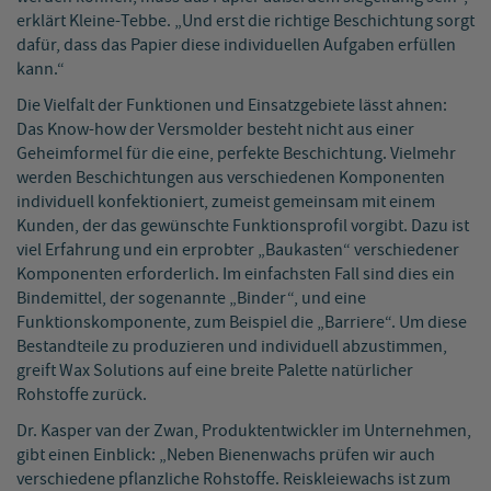
erklärt Kleine-Tebbe. „Und erst die richtige Beschichtung sorgt
dafür, dass das Papier diese individuellen Aufgaben erfüllen
kann.“
Die Vielfalt der Funktionen und Einsatzgebiete lässt ahnen:
Das Know-how der Versmolder besteht nicht aus einer
Geheimformel für die eine, perfekte Beschichtung. Vielmehr
werden Beschichtungen aus verschiedenen Komponenten
individuell konfektioniert, zumeist gemeinsam mit einem
Kunden, der das gewünschte Funktionsprofil vorgibt. Dazu ist
viel Erfahrung und ein erprobter „Baukasten“ verschiedener
Komponenten erforderlich. Im einfachsten Fall sind dies ein
Bindemittel, der sogenannte „Binder“, und eine
Funktionskomponente, zum Beispiel die „Barriere“. Um diese
Bestandteile zu produzieren und individuell abzustimmen,
greift Wax Solutions auf eine breite Palette natürlicher
Rohstoffe zurück.
Dr. Kasper van der Zwan, Produktentwickler im Unternehmen,
gibt einen Einblick: „Neben Bienenwachs prüfen wir auch
verschiedene pflanzliche Rohstoffe. Reiskleiewachs ist zum