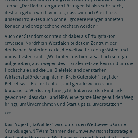
Tebbe. „Der Bedarf an guten Lösungen ist also sehr hoch,
deshalb gehen wir davon aus, dass wir nach Abschluss
unseres Projektes auch schnell größere Mengen anbieten
können und entsprechend wachsen werden.“
Auch der Standort könnte sich dabei als Erfolgsfaktor
erweisen. Nordrhein-Westfalen bildet ein Zentrum der
deutschen Papierindustrie, die weltweit zu den größten und
innovativsten zählt. „Wir fühlen uns hier tatsächlich sehr gut
aufgehoben, auch wegen des Transfernetzwerkes rund um die
Hochschule und die Uni Bielefeld und der starken
Wirtschaftsförderung hier im Kreis Gütersloh“, sagt der
Betriebswirt Kleine-Tebbe. „Und gerade wenn es um
biobasierte Wertschöpfung geht, haben wir den Eindruck
gewonnen, dass das Land NRW eine ganze Menge auf den Weg
bringt, um Unternehmen und Start-ups zu unterstützen.“
***
Das Projekt „BaWaFlex“ wird durch den Wettbewerb Grüne
Gründungen.NRW im Rahmen der Umweltwirtschaftsstrategie