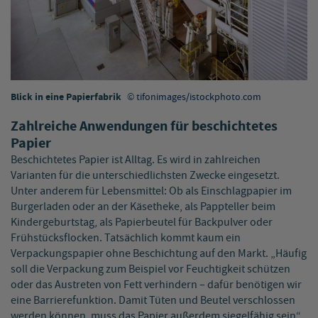
Blick in eine Papierfabrik
tifonimages/istockphoto.com
Zahlreiche Anwendungen für beschichtetes
Papier
Beschichtetes Papier ist Alltag. Es wird in zahlreichen
Varianten für die unterschiedlichsten Zwecke eingesetzt.
Unter anderem für Lebensmittel: Ob als Einschlagpapier im
Burgerladen oder an der Käsetheke, als Pappteller beim
Kindergeburtstag, als Papierbeutel für Backpulver oder
Frühstücksflocken. Tatsächlich kommt kaum ein
Verpackungspapier ohne Beschichtung auf den Markt. „Häufig
soll die Verpackung zum Beispiel vor Feuchtigkeit schützen
oder das Austreten von Fett verhindern – dafür benötigen wir
eine Barrierefunktion. Damit Tüten und Beutel verschlossen
werden können, muss das Papier außerdem siegelfähig sein“,