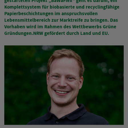
gestarteten Projekt „BaWaFlex“ geht es darum, ein
Komplettsystem für biobasierte und recyclingfähige
Papierbeschichtungen im anspruchsvollen
Lebensmittelbereich zur Marktreife zu bringen. Das
Vorhaben wird im Rahmen des Wettbewerbs Grüne
Gründungen.NRW gefördert durch Land und EU.