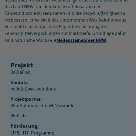
des Landes Nordrhein-Westfalen gefördert durch die EU und
das Land NRW. Um den Kunststoffeinsatz in der
Papierindustrie zu reduzieren und die Recyclingfähigkeit zu
verbessern, entwickelt das Unternehmen Wax Solutions aus
Versmold eine biobasierte Papierbeschichtung für
Lebensmittelverpackungen zur Marktreife. Grundlage dafür
#
MeilensteineGreenNRW
.
sind natürliche Wachse.
Projekt
BaWaFlex
Kontakt
hello(at)
wax.solutions
Projektpartner
Wax Solutions GmbH, Versmold
Website
Förderung
EFRE-JTF-Programm: