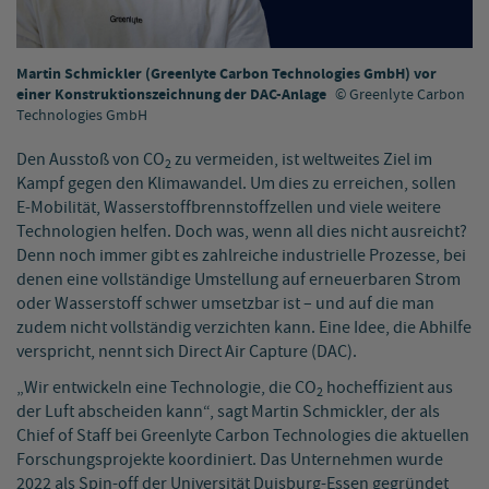
Martin Schmickler (Greenlyte Carbon Technologies GmbH) vor
einer Konstruktionszeichnung der DAC-Anlage
Greenlyte Carbon
Technologies GmbH
Den Ausstoß von CO
zu vermeiden, ist weltweites Ziel im
2
Kampf gegen den Klimawandel. Um dies zu erreichen, sollen
E-Mobilität, Wasserstoffbrennstoffzellen und viele weitere
Technologien helfen. Doch was, wenn all dies nicht ausreicht?
Denn noch immer gibt es zahlreiche industrielle Prozesse, bei
denen eine vollständige Umstellung auf erneuerbaren Strom
oder Wasserstoff schwer umsetzbar ist – und auf die man
zudem nicht vollständig verzichten kann. Eine Idee, die Abhilfe
verspricht, nennt sich Direct Air Capture (DAC).
„Wir entwickeln eine Technologie, die CO
hocheffizient aus
2
der Luft abscheiden kann“, sagt Martin Schmickler, der als
Chief of Staff bei Greenlyte Carbon Technologies die aktuellen
Forschungsprojekte koordiniert. Das Unternehmen wurde
2022 als Spin-off der Universität Duisburg-Essen gegründet