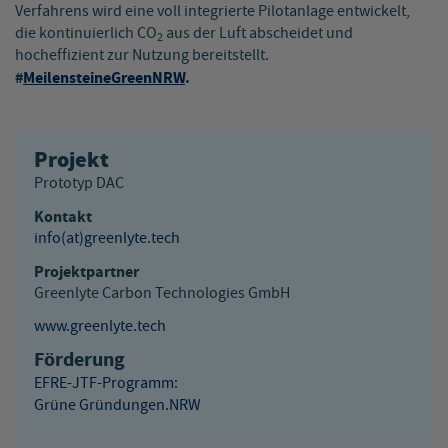
Verfahrens wird eine voll integrierte Pilotanlage entwickelt,
die kontinuierlich CO
aus der Luft abscheidet und
2
hocheffizient zur Nutzung bereitstellt.
#
MeilensteineGreenNRW
.
Projekt
Prototyp DAC
Kontakt
info(at)
greenlyte.tech
Projektpartner
Greenlyte Carbon Technologies GmbH
www.greenlyte.tech
Förderung
EFRE-JTF-Programm:
Grüne Gründungen.NRW