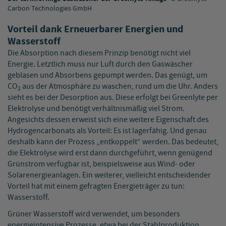
Carbon Technologies GmbH
Vorteil dank Erneuerbarer Energien und
Wasserstoff
Die Absorption nach diesem Prinzip benötigt nicht viel
Energie. Letztlich muss nur Luft durch den Gaswäscher
geblasen und Absorbens gepumpt werden. Das genügt, um
CO
aus der Atmosphäre zu waschen, rund um die Uhr. Anders
2
sieht es bei der Desorption aus. Diese erfolgt bei Greenlyte per
Elektrolyse und benötigt verhältnismäßig viel Strom.
Angesichts dessen erweist sich eine weitere Eigenschaft des
Hydrogencarbonats als Vorteil: Es ist lagerfähig. Und genau
deshalb kann der Prozess „entkoppelt“ werden. Das bedeutet,
die Elektrolyse wird erst dann durchgeführt, wenn genügend
Grünstrom verfügbar ist, beispielsweise aus Wind- oder
Solarenergieanlagen. Ein weiterer, vielleicht entscheidender
Vorteil hat mit einem gefragten Energieträger zu tun:
Wasserstoff.
Grüner Wasserstoff wird verwendet, um besonders
energieintensive Prozesse, etwa bei der Stahlproduktion,