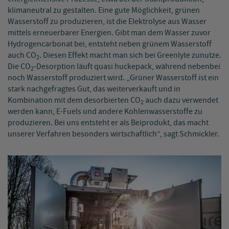
klimaneutral zu gestalten. Eine gute Möglichkeit, grünen
Wasserstoff zu produzieren, ist die Elektrolyse aus Wasser
mittels erneuerbarer Energien. Gibt man dem Wasser zuvor
Hydrogencarbonat bei, entsteht neben grünem Wasserstoff
auch CO
. Diesen Effekt macht man sich bei Greenlyte zunutze.
2
Die CO
-Desorption läuft quasi huckepack, während nebenbei
2
noch Wasserstoff produziert wird. „Grüner Wasserstoff ist ein
stark nachgefragtes Gut, das weiterverkauft und in
Kombination mit dem desorbierten CO
auch dazu verwendet
2
werden kann, E-Fuels und andere Kohlenwasserstoffe zu
produzieren. Bei uns entsteht er als Beiprodukt, das macht
unserer Verfahren besonders wirtschaftlich“, sagt Schmickler.