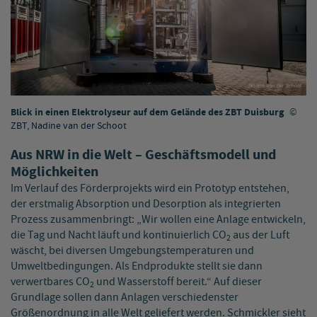
Blick in einen Elektrolyseur auf dem Gelände des ZBT Duisburg
ZBT, Nadine van der Schoot
Aus NRW in die Welt – Geschäftsmodell und
Möglichkeiten
Im Verlauf des Förderprojekts wird ein Prototyp entstehen,
der erstmalig Absorption und Desorption als integrierten
Prozess zusammenbringt: „Wir wollen eine Anlage entwickeln,
die Tag und Nacht läuft und kontinuierlich CO
aus der Luft
2
wäscht, bei diversen Umgebungstemperaturen und
Umweltbedingungen. Als Endprodukte stellt sie dann
verwertbares CO
und Wasserstoff bereit.“ Auf dieser
2
Grundlage sollen dann Anlagen verschiedenster
Größenordnung in alle Welt geliefert werden. Schmickler sieht