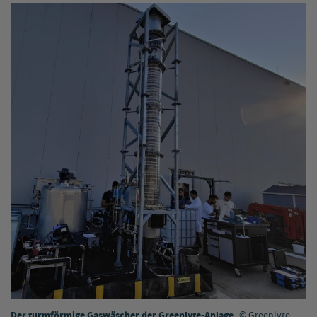
Der turmförmige Gaswäscher der Greenlyte-Anlage
Greenlyte