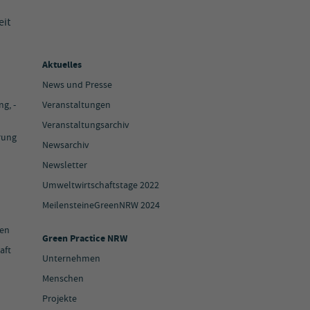
eit
Aktuelles
News und Presse
g, -
Veranstaltungen
Veranstaltungsarchiv
rung
Newsarchiv
Newsletter
Umweltwirtschaftstage 2022
MeilensteineGreenNRW 2024
ien
Green Practice NRW
aft
Unternehmen
Menschen
Projekte