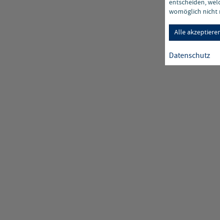
entscheiden, welc
womöglich nicht m
Alle akzeptiere
Datenschutz