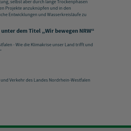
tung, selbst aber durch lange Trockenphasen
chen Projekte anzuknüpfen und in den
che Entwicklungen und Wasserkreisläufe zu
 unter dem Titel „Wir bewegen NRW“
alen - Wie die Klimakrise unser Land trifft und
“
z und Verkehr des Landes Nordrhein-Westfalen