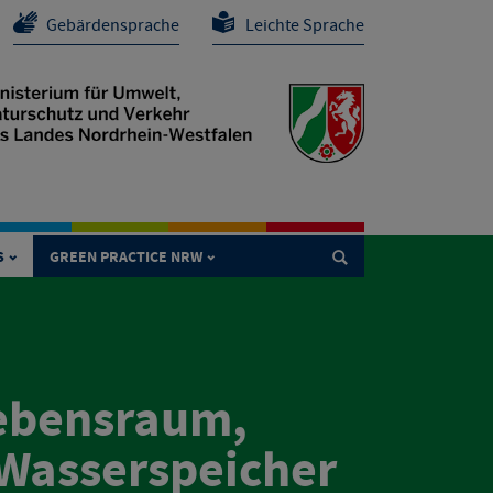
Gebärdensprache
Leichte Sprache
S
GREEN PRACTICE NRW

Lebensraum,
Wasserspeicher