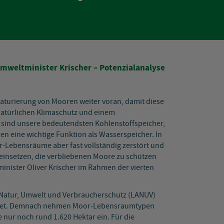
mweltminister Krischer – Potenzialanalyse
aturierung von Mooren weiter voran, damit diese
natürlichen Klimaschutz und einem
sind unsere bedeutendsten Kohlenstoffspeicher,
en eine wichtige Funktion als Wasserspeicher. In
Lebensräume aber fast vollständig zerstört und
r einsetzen, die verbliebenen Moore zu schützen
inister Oliver Krischer im Rahmen der vierten
 Natur, Umwelt und Verbraucherschutz (LANUV)
beitet. Demnach nehmen Moor-Lebensraumtypen
 nur noch rund 1.620 Hektar ein. Für die