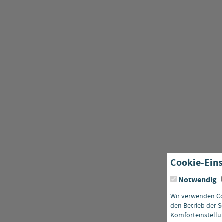
Cookie-Eins
Notwendig
Wir verwenden Coo
den Betrieb der S
Komforteinstellun