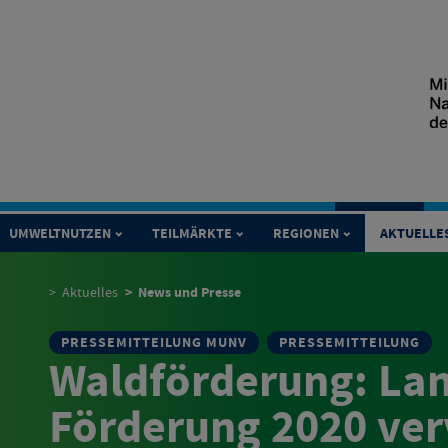
UMWELTNUTZEN
TEILMÄRKTE
REGIONEN
AKTUELLE
News und Presse
Aktuelles
PRESSEMITTEILUNG MUNV
PRESSEMITTEILUNG
Waldförderung: Lan
Förderung 2020 verv