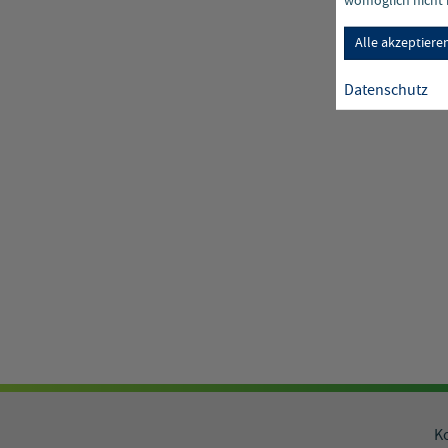
womöglich nicht m
Alle akzeptiere
Datenschutz
K