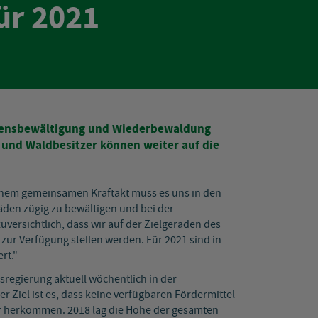
ür 2021
densbewältigung und Wiederbewaldung
 und Waldbesitzer können weiter auf die
einem gemeinsamen Kraftakt muss es uns in den
en zügig zu bewältigen und bei der
uversichtlich, dass wir auf der Zielgeraden des
zur Verfügung stellen werden. Für 2021 sind in
rt."
regierung aktuell wöchentlich in der
 Ziel ist es, dass keine verfügbaren Fördermittel
wir herkommen. 2018 lag die Höhe der gesamten