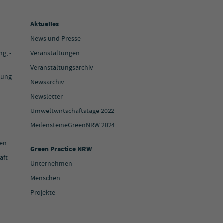
Aktuelles
News und Presse
g, -
Veranstaltungen
Veranstaltungsarchiv
rung
Newsarchiv
Newsletter
Umweltwirtschaftstage 2022
MeilensteineGreenNRW 2024
ien
Green Practice NRW
aft
Unternehmen
Menschen
Projekte