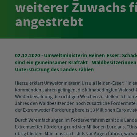
weiterer Zuwachs f
angestrebt
02.12.2020
· Umweltministerin Heinen-Esser: Scha
sind ein gemeinsamer Kraftakt - Waldbesitzerinnen
Unterstützung des Landes zählen
Hierzu erklärt Umweltministerin Ursula Heinen-Esser: "In 
kommenden Jahren gelingen, die klimabedingten Waldschäd
Wiederbewaldung die richtigen Weichen zu stellen. Ich bin z
Jahres den Waldbesitzenden noch zusätzliche Fördermittel 
der Extremwetter-Förderung bereits 33 Millionen Euro avisie
Durch Vereinfachungen im Förderverfahren zahlt die Landes
Extremwetter-Förderung rund vier Millionen Euro aus. "Unser
übrig bleiben. Man muss sich stets vor Augen führen, wo 