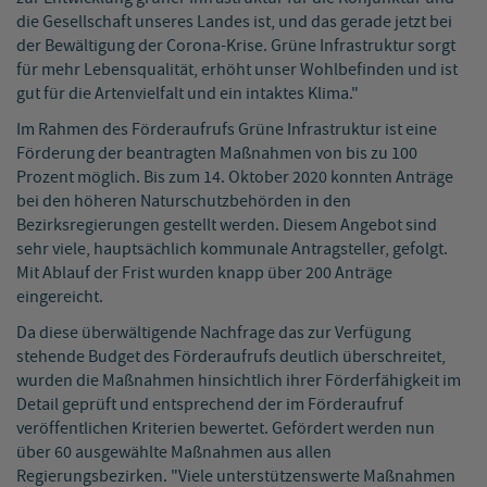
die Gesellschaft unseres Landes ist, und das gerade jetzt bei
der Bewältigung der Corona-Krise. Grüne Infrastruktur sorgt
für mehr Lebensqualität, erhöht unser Wohlbefinden und ist
gut für die Artenvielfalt und ein intaktes Klima."
Im Rahmen des Förderaufrufs Grüne Infrastruktur ist eine
Förderung der beantragten Maßnahmen von bis zu 100
Prozent möglich. Bis zum 14. Oktober 2020 konnten Anträge
bei den höheren Naturschutzbehörden in den
Bezirksregierungen gestellt werden. Diesem Angebot sind
sehr viele, hauptsächlich kommunale Antragsteller, gefolgt.
Mit Ablauf der Frist wurden knapp über 200 Anträge
eingereicht.
Da diese überwältigende Nachfrage das zur Verfügung
stehende Budget des Förderaufrufs deutlich überschreitet,
wurden die Maßnahmen hinsichtlich ihrer Förderfähigkeit im
Detail geprüft und entsprechend der im Förderaufruf
veröffentlichen Kriterien bewertet. Gefördert werden nun
über 60 ausgewählte Maßnahmen aus allen
Regierungsbezirken. "Viele unterstützenswerte Maßnahmen