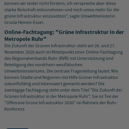
können wir leider nicht fördern, ich verspreche aber diese
starke Botschaft mitzunehmen und mich umso mehr für die
grüne Infrastruktur einzusetzen", sagte Umweltministerin
Ursula Heinen-Esser.
Online-Fachtagung: "Grüne Infrastruktur in der
Metropole Ruhr"
Die Zukunft der Grünen Infrastruktur steht am 26. und 27.
November 2020 auch im Mittelpunkt einer Online-Fachtagung
des Regionalverbands Ruhr (RVR) mit Unterstützung und
Beteiligung des nordrhein-westfälischen
Umweltministeriums. Die zentrale Fragestellung lautet: Wie
können Städte und Regionen mit Hilfe Grüner Infrastruktur
zukunftsfähig und lebenswert gemacht werden? Die
zweitägige Fachtagung steht unter dem Titel "Die Zukunft der
Grünen Infrastruktur in der Metropole Ruhr". Sie ist Teil der
"Offensive Grüne Infrastruktur 2030" im Rahmen der Ruhr-
Konferenz.