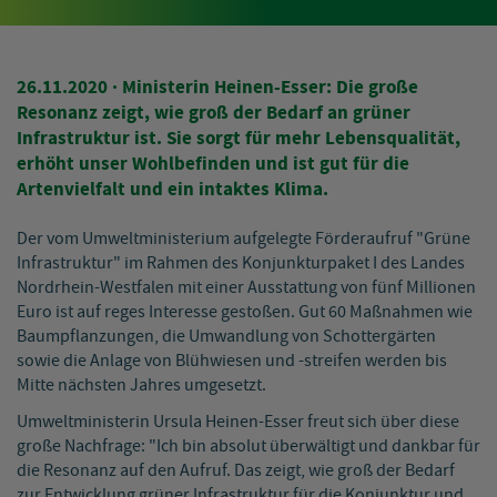
26.11.2020
· Ministerin Heinen-Esser: Die große
Resonanz zeigt, wie groß der Bedarf an grüner
Infrastruktur ist. Sie sorgt für mehr Lebensqualität,
erhöht unser Wohlbefinden und ist gut für die
Artenvielfalt und ein intaktes Klima.
Der vom Umweltministerium aufgelegte Förderaufruf "Grüne
Infrastruktur" im Rahmen des Konjunkturpaket I des Landes
Nordrhein-Westfalen mit einer Ausstattung von fünf Millionen
Euro ist auf reges Interesse gestoßen. Gut 60 Maßnahmen wie
Baumpflanzungen, die Umwandlung von Schottergärten
sowie die Anlage von Blühwiesen und -streifen werden bis
Mitte nächsten Jahres umgesetzt.
Umweltministerin Ursula Heinen-Esser freut sich über diese
große Nachfrage: "Ich bin absolut überwältigt und dankbar für
die Resonanz auf den Aufruf. Das zeigt, wie groß der Bedarf
zur Entwicklung grüner Infrastruktur für die Konjunktur und