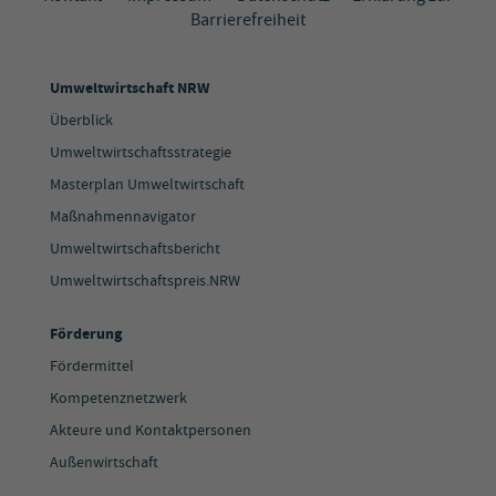
Barrierefreiheit
Umweltwirtschaft NRW
Überblick
Umweltwirtschaftsstrategie
Masterplan Umweltwirtschaft
Maßnahmennavigator
Umweltwirtschaftsbericht
Umweltwirtschaftspreis.NRW
Förderung
Fördermittel
Kompetenznetzwerk
Akteure und Kontaktpersonen
Außenwirtschaft