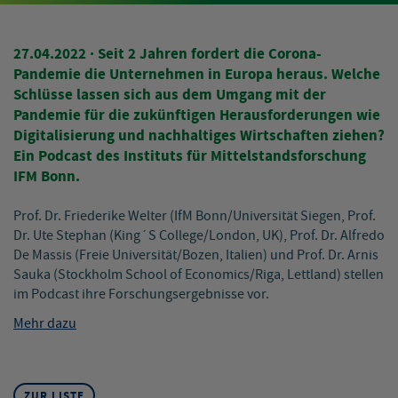
27.04.2022
· Seit 2 Jahren fordert die Corona-
Pandemie die Unternehmen in Europa heraus. Welche
Schlüsse lassen sich aus dem Umgang mit der
Pandemie für die zukünftigen Herausforderungen wie
Digitalisierung und nachhaltiges Wirtschaften ziehen?
Ein Podcast des Instituts für Mittelstandsforschung
IFM Bonn.
Prof. Dr. Friederike Welter (IfM Bonn/Universität Siegen, Prof.
Dr. Ute Stephan (King´S College/London, UK), Prof. Dr. Alfredo
De Massis (Freie Universität/Bozen, Italien) und Prof. Dr. Arnis
Sauka (Stockholm School of Economics/Riga, Lettland) stellen
im Podcast ihre Forschungsergebnisse vor.
Mehr dazu
ZUR LISTE