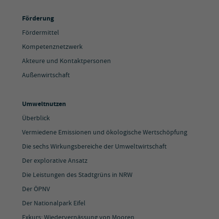
Förderung
Fördermittel
Kompetenznetzwerk
Akteure und Kontaktpersonen
Außenwirtschaft
Umweltnutzen
Überblick
Vermiedene Emissionen und ökologische Wertschöpfung
Die sechs Wirkungsbereiche der Umweltwirtschaft
Der explorative Ansatz
Die Leistungen des Stadtgrüns in NRW
Der ÖPNV
Der Nationalpark Eifel
Exkurs: Wiedervernässung von Mooren