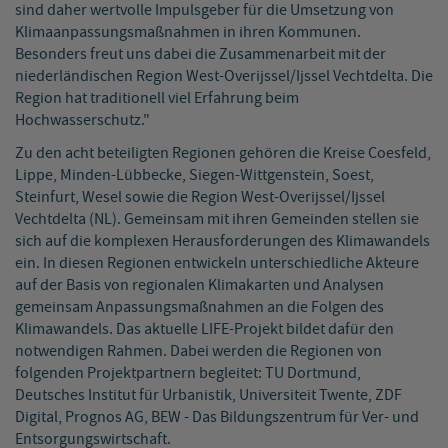
sind daher wertvolle Impulsgeber für die Umsetzung von
Klimaanpassungsmaßnahmen in ihren Kommunen.
Besonders freut uns dabei die Zusammenarbeit mit der
niederländischen Region West-Overijssel/Ijssel Vechtdelta. Die
Region hat traditionell viel Erfahrung beim
Hochwasserschutz."
Zu den acht beteiligten Regionen gehören die Kreise Coesfeld,
Lippe, Minden-Lübbecke, Siegen-Wittgenstein, Soest,
Steinfurt, Wesel sowie die Region West-Overijssel/Ijssel
Vechtdelta (NL). Gemeinsam mit ihren Gemeinden stellen sie
sich auf die komplexen Herausforderungen des Klimawandels
ein. In diesen Regionen entwickeln unterschiedliche Akteure
auf der Basis von regionalen Klimakarten und Analysen
gemeinsam Anpassungsmaßnahmen an die Folgen des
Klimawandels. Das aktuelle LIFE-Projekt bildet dafür den
notwendigen Rahmen. Dabei werden die Regionen von
folgenden Projektpartnern begleitet: TU Dortmund,
Deutsches Institut für Urbanistik, Universiteit Twente, ZDF
Digital, Prognos AG, BEW - Das Bildungszentrum für Ver- und
Entsorgungswirtschaft.