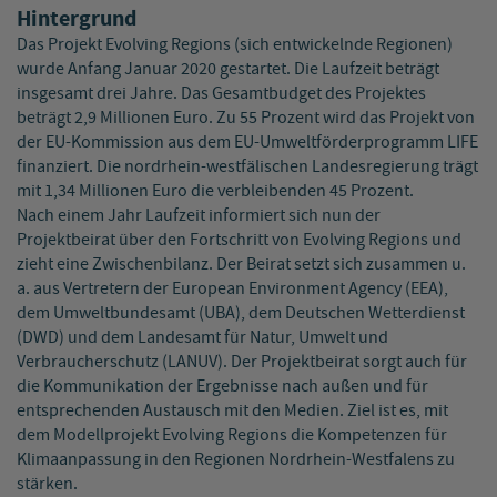
Hintergrund
Das Projekt Evolving Regions (sich entwickelnde Regionen)
wurde Anfang Januar 2020 gestartet. Die Laufzeit beträgt
insgesamt drei Jahre. Das Gesamtbudget des Projektes
beträgt 2,9 Millionen Euro. Zu 55 Prozent wird das Projekt von
der EU-Kommission aus dem EU-Umweltförderprogramm LIFE
finanziert. Die nordrhein-westfälischen Landesregierung trägt
mit 1,34 Millionen Euro die verbleibenden 45 Prozent.
Nach einem Jahr Laufzeit informiert sich nun der
Projektbeirat über den Fortschritt von Evolving Regions und
zieht eine Zwischenbilanz. Der Beirat setzt sich zusammen u.
a. aus Vertretern der European Environment Agency (EEA),
dem Umweltbundesamt (UBA), dem Deutschen Wetterdienst
(DWD) und dem Landesamt für Natur, Umwelt und
Verbraucherschutz (LANUV). Der Projektbeirat sorgt auch für
die Kommunikation der Ergebnisse nach außen und für
entsprechenden Austausch mit den Medien. Ziel ist es, mit
dem Modellprojekt Evolving Regions die Kompetenzen für
Klimaanpassung in den Regionen Nordrhein-Westfalens zu
stärken.