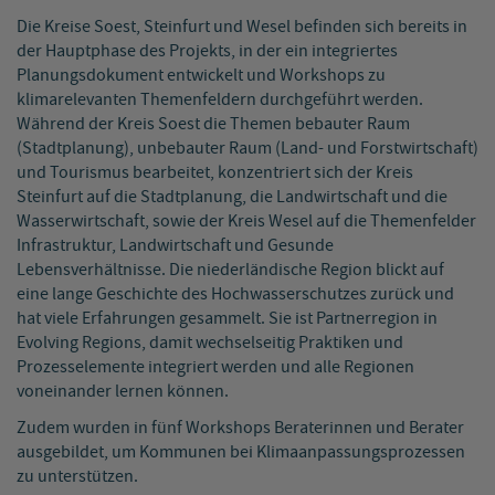
Die Kreise Soest, Steinfurt und Wesel befinden sich bereits in
der Hauptphase des Projekts, in der ein integriertes
Planungsdokument entwickelt und Workshops zu
klimarelevanten Themenfeldern durchgeführt werden.
Während der Kreis Soest die Themen bebauter Raum
(Stadtplanung), unbebauter Raum (Land- und Forstwirtschaft)
und Tourismus bearbeitet, konzentriert sich der Kreis
Steinfurt auf die Stadtplanung, die Landwirtschaft und die
Wasserwirtschaft, sowie der Kreis Wesel auf die Themenfelder
Infrastruktur, Landwirtschaft und Gesunde
Lebensverhältnisse. Die niederländische Region blickt auf
eine lange Geschichte des Hochwasserschutzes zurück und
hat viele Erfahrungen gesammelt. Sie ist Partnerregion in
Evolving Regions, damit wechselseitig Praktiken und
Prozesselemente integriert werden und alle Regionen
voneinander lernen können.
Zudem wurden in fünf Workshops Beraterinnen und Berater
ausgebildet, um Kommunen bei Klimaanpassungsprozessen
zu unterstützen.