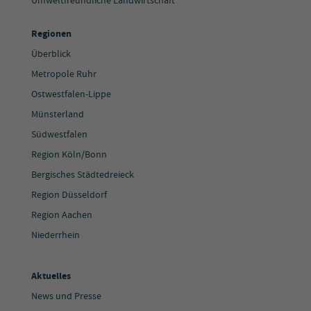
Umweltfreundliche Landwirtschaft
Regionen
Überblick
Metropole Ruhr
Ostwestfalen-Lippe
Münsterland
Südwestfalen
Region Köln/Bonn
Bergisches Städtedreieck
Region Düsseldorf
Region Aachen
Niederrhein
Aktuelles
News und Presse