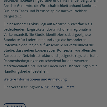
Betreibermodelle eingeordnet und miteinander verglichen.
Anschließend wird die Wirtschaftlichkeit anhand konkreter
Business Cases und Praxisbeispiele nachvollziehbar
dargestellt.
Ein besonderer Fokus liegt auf Nordrhein-Westfalen als
bedeutendem Logistikstandort mit hohem regionalem
Verkehrsanteil. Die Studie identifiziert dabei geeignete
Standorte für Ladecluster und zeigt die besonderen
Potenziale der Region auf. Abschließend verdeutlicht die
Studie, dass neben kooperativen Konzepten vor allem der
Ausbau der Netzinfrastruktur und geeignete regulatorische
Rahmenbedingungen entscheidend für den weiteren
Markthochlauf sind und hier noch Herausforderungen mit
Handlungsbedarf bestehen.
Weitere Informationen und Anmeldung
Eine Veranstaltung von
NRW.Energy4Climate
ZUR LISTE