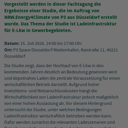
Vorgestellt werden in dieser Fachtagung die
Ergebnisse einer Studie, die im Auftrag von
NRW.Energy4Climate von P3 aus Düsseldorf erstellt
wurde. Das Thema der Studie ist Ladeinfrastruktur
für E-Lkw in Gewerbegebieten.
Datum:
15. Juli 2026, 14:00 bis 17:00 Uhr
Ort:
P3 Space Düsseldorf Medienhafen, Kaistraße 11, 40221
Düsseldorf
Die Studie zeigt, dass der Hochlauf von E-Lkw in den
kommenden Jahren deutlich an Bedeutung gewinnen wird
und depotnahes Laden die zentrale Voraussetzung für einen
wirtschaftlichen Betrieb darstellt. Aufgrund hoher
Investitions- und Netzanschlusskosten hängt die
Wirtschaftlichkeit von Ladeinfrastruktur jedoch maßgeblich
von einer hohen Auslastung ab. Vor diesem Hintergrund
untersucht die Studie, unter welchen Bedingungen
Ladeinfrastruktur wirtschaftlich betrieben werden kann.
Dafür werden zunächst die relevanten Ladeszenarien und