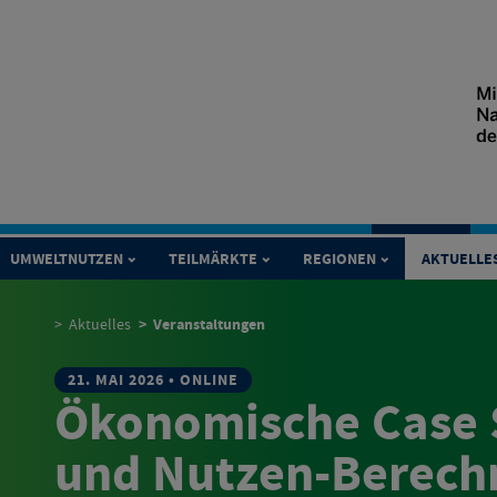
UMWELTNUTZEN
TEILMÄRKTE
REGIONEN
AKTUELLE
Veranstaltungen
Aktuelles
21. MAI 2026 • ONLINE
Ökonomische Case S
und Nutzen-Berech