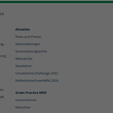
eit
Aktuelles
News und Presse
g, -
Veranstaltungen
Veranstaltungsarchiv
rung
Newsarchiv
Newsletter
Umweltwirtschaftstage 2022
MeilensteineGreenNRW 2024
ien
Green Practice NRW
aft
Unternehmen
Menschen