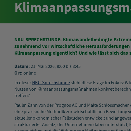
Klimaanpassungs
NKU-SPRECHSTUNDE: Klimawandelbedingte Extremw
zunehmend vor wirtschaftliche Herausforderungen – 
Klimaanpassung eigentlich? Und wie lässt sich das
Datum:
21. Mai 2026, 8:00 bis 8:45
Ort:
online
In dieser
NKU-Sprechstunde
steht diese Frage im Fokus: 
Nutzen von Klimaanpassungsmaßnahmen konkret berechnen
treffen?
Paulin Zahn von der Prognos AG und Malte Schlossmacher 
eine praxisnahe Methodik zur wirtschaftlichen Bewertun
aktueller ökonomischer Fallstudien entwickelt und angewen
strukturierter Ansatz, der Unternehmen dabei unterstützt,