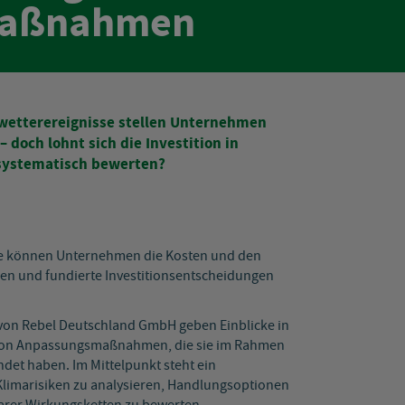
maßnahmen
etterereignisse stellen Unternehmen
doch lohnt sich die Investition in
 systematisch bewerten?
Wie können Unternehmen die Kosten und den
 und fundierte Investitionsentscheidungen
von Rebel Deutschland GmbH geben Einblicke in
g von Anpassungsmaßnahmen, die sie im Rahmen
det haben. Im Mittelpunkt steht ein
 Klimarisiken zu analysieren, Handlungsoptionen