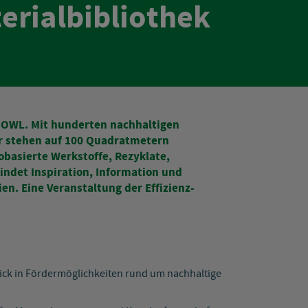
rialbibliothek
n OWL. Mit hunderten nachhaltigen
ur stehen auf 100 Quadratmetern
basierte Werkstoffe, Rezyklate,
indet Inspiration, Information und
n. Eine Veranstaltung der Effizienz-
blick in Fördermöglichkeiten rund um nachhaltige