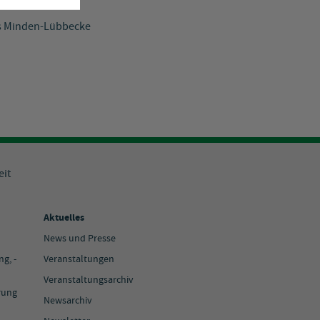
s Minden-Lübbecke
eit
Aktuelles
News und Presse
g, -
Veranstaltungen
Veranstaltungsarchiv
rung
Newsarchiv