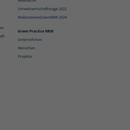
Newsletter
Umweltwirtschaftstage 2022
MeilensteineGreenNRW 2024
ien
Green Practice NRW
aft
Unternehmen
Menschen
Projekte