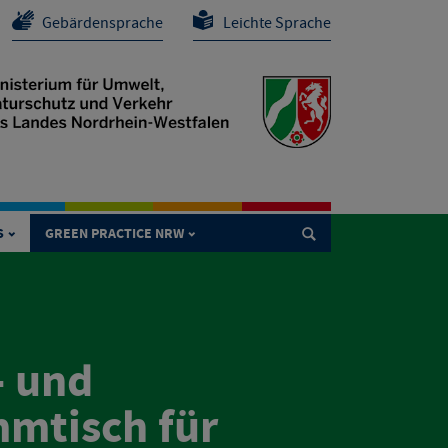
Gebärdensprache
Leichte Sprache
S
GREEN PRACTICE NRW

- und
mtisch für