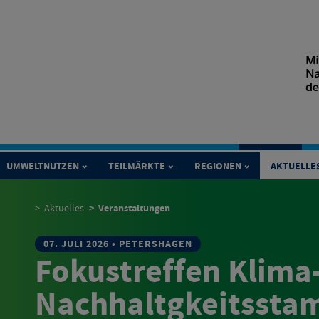
UMWELTNUTZEN
TEILMÄRKTE
REGIONEN
AKTUELLE
Veranstaltungen
Aktuelles
07. JULI 2026 • PETERSHAGEN
Fokustreffen Klima
Nachhaltgkeitsstam