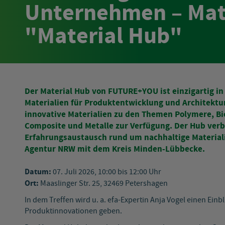
Unternehmen – Mate
"Material Hub"
Der Material Hub von FUTURE+YOU ist einzigartig i
Materialien für Produktentwicklung und Architekt
innovative Materialien zu den Themen Polymere, Bio
Composite und Metalle zur Verfügung. Der Hub verb
Erfahrungsaustausch rund um nachhaltige Materialie
Agentur NRW mit dem Kreis Minden-Lübbecke.
Datum:
07. Juli 2026, 10:00 bis 12:00 Uhr
Ort:
Maaslinger Str. 25, 32469 Petershagen
In dem Treffen wird u. a. efa-Expertin Anja Vogel einen Ein
Produktinnovationen geben.