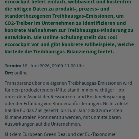
ecocockpit liefert einfach, webbasiert und kostenfrei
die nötigen Daten zu produkt-, prozess- und
standortbezogenen Treibhausgas-Emissionen, um
CO2-Treiber im Unternehmen zu identifizieren und
konkrete Maßnahmen zur Treibhausgas-Minderung zu
entwickeln. Die Online-Schulung stellt das Tool
ecocockpit vor und gibt konkrete Fallbeispiele, welche
Vorteile die Treibhausgas-Bilanzierung bietet.
Termin:
16. Juni 2026, 09:00-11:00 Uhr
Ort:
online
Transparenz über die eigenen Treibhausgas-Emissionen wird
für den produzierenden Mittelstand immer wichtiger – ob
unter dem Aspekt der Ressourcen- und Kosteneinsparung
oder der Erfüllung von Kundenanforderungen. Nicht zuletzt
hat die EU das Ziel gesetzt, bis zum Jahr 2050 zum ersten
klimaneutralen Kontinent zu werden, mit unmittelbaren
Auswirkungen auf die Unternehmen.
Mit dem European Green Deal und der EU-Taxonomie