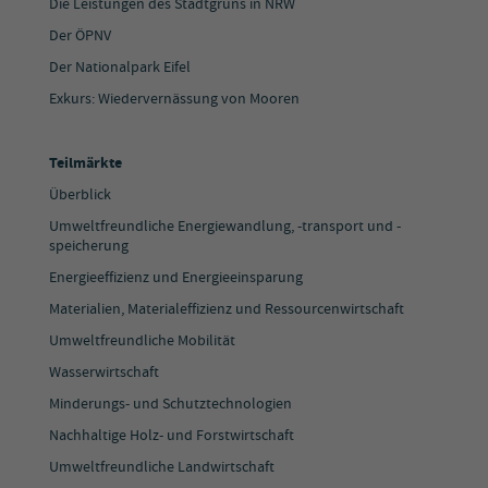
Die Leistungen des Stadtgrüns in NRW
Der ÖPNV
Der Nationalpark Eifel
Exkurs: Wiedervernässung von Mooren
Teilmärkte
Überblick
Umweltfreundliche Energiewandlung, -transport und -
speicherung
Energieeffizienz und Energieeinsparung
Materialien, Materialeffizienz und Ressourcenwirtschaft
Umweltfreundliche Mobilität
Wasserwirtschaft
Minderungs- und Schutztechnologien
Nachhaltige Holz- und Forstwirtschaft
Umweltfreundliche Landwirtschaft