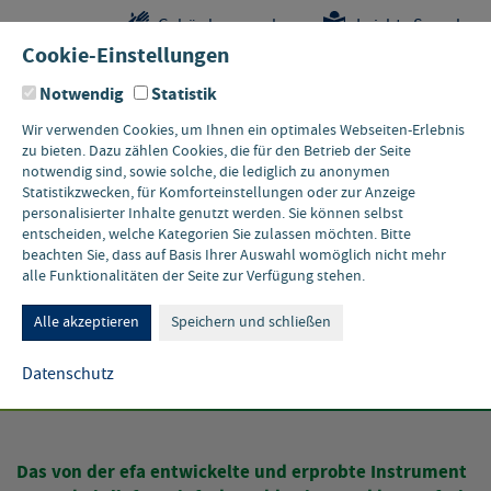
Sprungstellen-
Navigation
Hauptinhalte
Pflichtangaben
Gebärdensprache
Leichte Sprache
Navigation
und
Cookie-Einstellungen
Kontakt
Notwendig
Statistik
Wir verwenden Cookies, um Ihnen ein optimales Webseiten-Erlebnis
zu bieten. Dazu zählen Cookies, die für den Betrieb der Seite
notwendig sind, sowie solche, die lediglich zu anonymen
Statistikzwecken, für Komforteinstellungen oder zur Anzeige
personalisierter Inhalte genutzt werden. Sie können selbst
entscheiden, welche Kategorien Sie zulassen möchten. Bitte
beachten Sie, dass auf Basis Ihrer Auswahl womöglich nicht mehr
alle Funktionalitäten der Seite zur Verfügung stehen.
16. JUNI 2026 • ONLINE
Treibhausgasbilanzierung
Alle akzeptieren
Speichern und schließen
mit ecocockpit
Datenschutz
Das von der efa entwickelte und erprobte Instrument