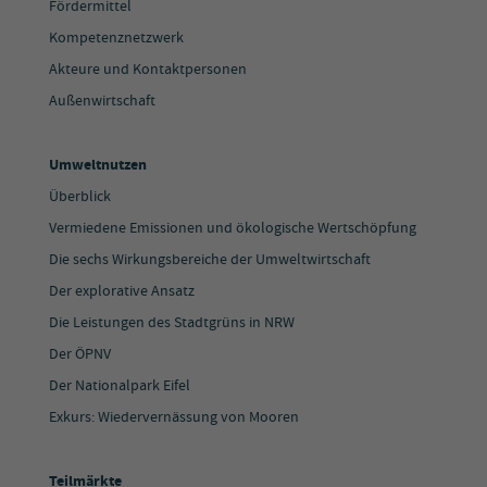
Fördermittel
Kompetenznetzwerk
Akteure und Kontaktpersonen
Außenwirtschaft
Umweltnutzen
Überblick
Vermiedene Emissionen und ökologische Wertschöpfung
Die sechs Wirkungsbereiche der Umweltwirtschaft
Der explorative Ansatz
Die Leistungen des Stadtgrüns in NRW
Der ÖPNV
Der Nationalpark Eifel
Exkurs: Wiedervernässung von Mooren
Teilmärkte