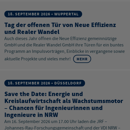
18. SEPTEMBER 2026 • WUPPERTAL
Tag der offenen Tür von Neue Effizienz
und Realer Wandel
Auch dieses Jahr öffnen die Neue Effizienz gemeinnützige
GmbH und die Realer Wandel GmbH ihre Türen für ein buntes
Programm an Impulsvorträgen, Einblicke in vergangene sowie
aktuelle Projekte und vieles mehr!
MEHR
18. SEPTEMBER 2026 • DÜSSELDORF
Save the Date: Energie und
Kreislaufwirtschaft als Wachstumsmotor
– Chancen für Ingenieurinnen und
Ingenieure in NRW
Am 16. September 2026 um 17.00 Uhr laden die JRF –
Johannes-Rau-Forschungsgemeinschaft und der VDI NRW –