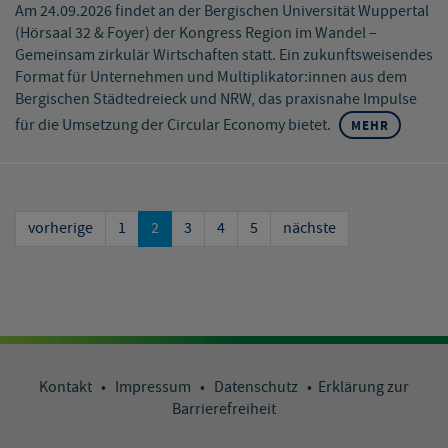
Am 24.09.2026 findet an der Bergischen Universität Wuppertal
(Hörsaal 32 & Foyer) der Kongress Region im Wandel –
Gemeinsam zirkulär Wirtschaften statt. Ein zukunftsweisendes
Format für Unternehmen und Multiplikator:innen aus dem
Bergischen Städtedreieck und NRW, das praxisnahe Impulse
für die Umsetzung der Circular Economy bietet.
MEHR
vorherige
1
2
3
4
5
nächste
Kontakt
•
Impressum
•
Datenschutz
•
Erklärung zur
Barrierefreiheit