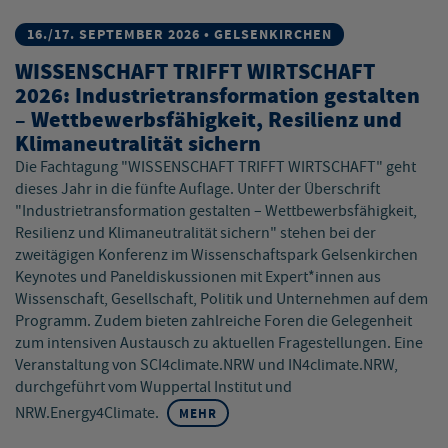
16./17. SEPTEMBER 2026 • GELSENKIRCHEN
WISSENSCHAFT TRIFFT WIRTSCHAFT
2026: Industrietransformation gestalten
– Wettbewerbsfähigkeit, Resilienz und
Klimaneutralität sichern
Die Fachtagung "WISSENSCHAFT TRIFFT WIRTSCHAFT" geht
dieses Jahr in die fünfte Auflage. Unter der Überschrift
"Industrietransformation gestalten – Wettbewerbsfähigkeit,
Resilienz und Klimaneutralität sichern" stehen bei der
zweitägigen Konferenz im Wissenschaftspark Gelsenkirchen
Keynotes und Paneldiskussionen mit Expert*innen aus
Wissenschaft, Gesellschaft, Politik und Unternehmen auf dem
Programm. Zudem bieten zahlreiche Foren die Gelegenheit
zum intensiven Austausch zu aktuellen Fragestellungen. Eine
Veranstaltung von SCI4climate.NRW und IN4climate.NRW,
durchgeführt vom Wuppertal Institut und
NRW.Energy4Climate.
MEHR