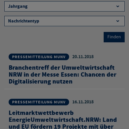
Finden
20.11.2018
PRESSEMITTEILUNG MUNV
Branchentreff der Umweltwirtschaft
NRW in der Messe Essen: Chancen der
Digitalisierung nutzen
16.11.2018
PRESSEMITTEILUNG MUNV
Leitmarktwettbewerb
EnergieUmweltwirtschaft.NRW: Land
und EU fördern 19 Projekte mit über