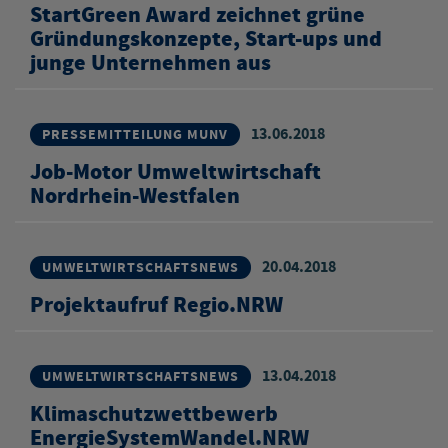
StartGreen Award zeichnet grüne
Gründungskonzepte, Start-ups und
junge Unternehmen aus
13.06.2018
PRESSEMITTEILUNG MUNV
Job-Motor Umweltwirtschaft
Nordrhein-Westfalen
20.04.2018
UMWELTWIRTSCHAFTSNEWS
Projektaufruf Regio.NRW
13.04.2018
UMWELTWIRTSCHAFTSNEWS
Klimaschutzwettbewerb
EnergieSystemWandel.NRW