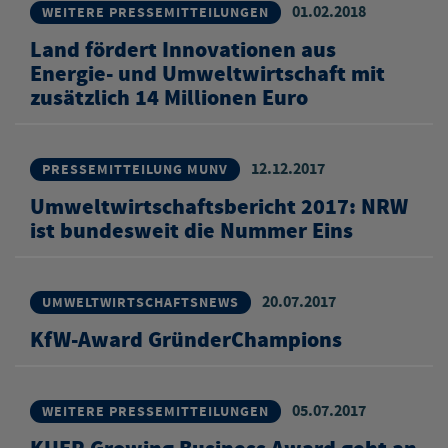
01.02.2018
WEITERE PRESSEMITTEILUNGEN
Land fördert Innovationen aus
Energie- und Umweltwirtschaft mit
zusätzlich 14 Millionen Euro
12.12.2017
PRESSEMITTEILUNG MUNV
Umweltwirtschaftsbericht 2017: NRW
ist bundesweit die Nummer Eins
20.07.2017
UMWELTWIRTSCHAFTSNEWS
KfW-Award GründerChampions
05.07.2017
WEITERE PRESSEMITTEILUNGEN