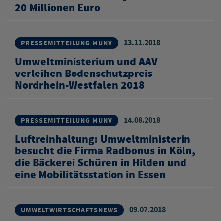
20 Millionen Euro
13.11.2018
PRESSEMITTEILUNG MUNV
Umweltministerium und AAV
verleihen Bodenschutzpreis
Nordrhein-Westfalen 2018
14.08.2018
PRESSEMITTEILUNG MUNV
Luftreinhaltung: Umweltministerin
besucht die Firma Radbonus in Köln,
die Bäckerei Schüren in Hilden und
eine Mobilitätsstation in Essen
09.07.2018
UMWELTWIRTSCHAFTSNEWS