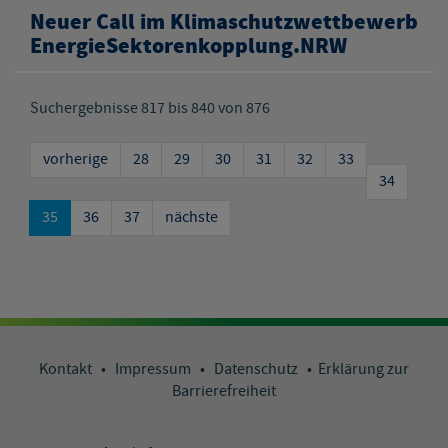
Neuer Call im Klimaschutzwettbewerb
EnergieSektorenkopplung.NRW
Suchergebnisse 817 bis 840 von 876
vorherige
28
29
30
31
32
33
34
35
36
37
nächste
Kontakt
•
Impressum
•
Datenschutz
•
Erklärung zur
Barrierefreiheit