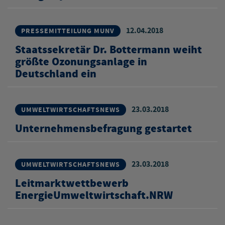
12.04.2018
PRESSEMITTEILUNG MUNV
Staatssekretär Dr. Bottermann weiht
größte Ozonungsanlage in
Deutschland ein
23.03.2018
UMWELTWIRTSCHAFTSNEWS
Unternehmensbefragung gestartet
23.03.2018
UMWELTWIRTSCHAFTSNEWS
Leitmarktwettbewerb
EnergieUmweltwirtschaft.NRW