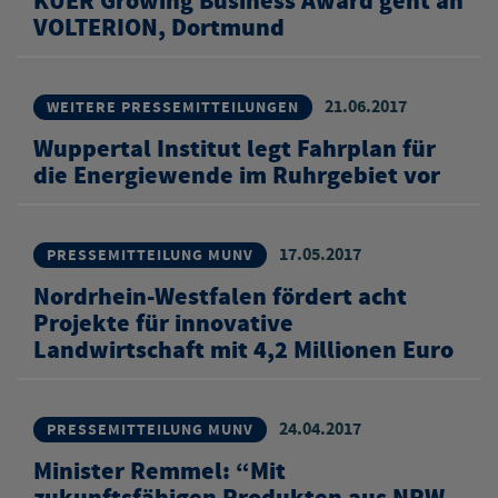
KUER Growing Business Award geht an
VOLTERION, Dortmund
21.06.2017
WEITERE PRESSEMITTEILUNGEN
Wuppertal Institut legt Fahrplan für
die Energiewende im Ruhrgebiet vor
17.05.2017
PRESSEMITTEILUNG MUNV
Nordrhein-Westfalen fördert acht
Projekte für innovative
Landwirtschaft mit 4,2 Millionen Euro
24.04.2017
PRESSEMITTEILUNG MUNV
Minister Remmel: “Mit