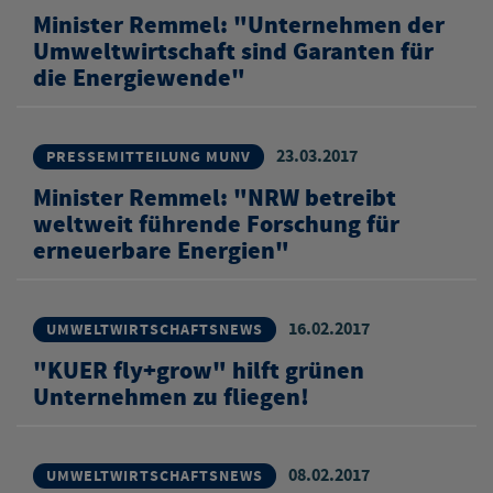
Minister Remmel: "Unternehmen der
Umweltwirtschaft sind Garanten für
die Energiewende"
23.03.2017
PRESSEMITTEILUNG MUNV
Minister Remmel: "NRW betreibt
weltweit führende Forschung für
erneuerbare Energien"
16.02.2017
UMWELTWIRTSCHAFTSNEWS
"KUER fly+grow" hilft grünen
Unternehmen zu fliegen!
08.02.2017
UMWELTWIRTSCHAFTSNEWS