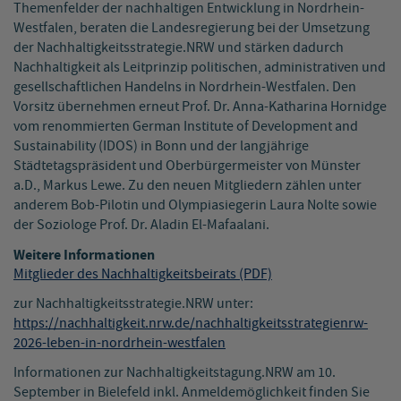
Themenfelder der nachhaltigen Entwicklung in Nordrhein-
Westfalen, beraten die Landesregierung bei der Umsetzung
der Nachhaltigkeitsstrategie.NRW und stärken dadurch
Nachhaltigkeit als Leitprinzip politischen, administrativen und
gesellschaftlichen Handelns in Nordrhein-Westfalen. Den
Vorsitz übernehmen erneut Prof. Dr. Anna-Katharina Hornidge
vom renommierten German Institute of Development and
Sustainability (IDOS) in Bonn und der langjährige
Städtetagspräsident und Oberbürgermeister von Münster
a.D., Markus Lewe. Zu den neuen Mitgliedern zählen unter
anderem Bob-Pilotin und Olympiasiegerin Laura Nolte sowie
der Soziologe Prof. Dr. Aladin El-Mafaalani.
Weitere Informationen
Mitglieder des Nachhaltigkeitsbeirats (PDF)
zur Nachhaltigkeitsstrategie.NRW unter:
https://nachhaltigkeit.nrw.de/nachhaltigkeitsstrategienrw-
2026-leben-in-nordrhein-westfalen
Informationen zur Nachhaltigkeitstagung.NRW am 10.
September in Bielefeld inkl. Anmeldemöglichkeit finden Sie