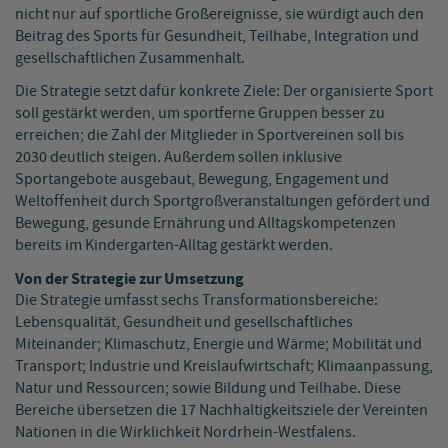
nicht nur auf sportliche Großereignisse, sie würdigt auch den
Beitrag des Sports für Gesundheit, Teilhabe, Integration und
gesellschaftlichen Zusammenhalt.
Die Strategie setzt dafür konkrete Ziele: Der organisierte Sport
soll gestärkt werden, um sportferne Gruppen besser zu
erreichen; die Zahl der Mitglieder in Sportvereinen soll bis
2030 deutlich steigen. Außerdem sollen inklusive
Sportangebote ausgebaut, Bewegung, Engagement und
Weltoffenheit durch Sportgroßveranstaltungen gefördert und
Bewegung, gesunde Ernährung und Alltagskompetenzen
bereits im Kindergarten-Alltag gestärkt werden.
Von der Strategie zur Umsetzung
Die Strategie umfasst sechs Transformationsbereiche:
Lebensqualität, Gesundheit und gesellschaftliches
Miteinander; Klimaschutz, Energie und Wärme; Mobilität und
Transport; Industrie und Kreislaufwirtschaft; Klimaanpassung,
Natur und Ressourcen; sowie Bildung und Teilhabe. Diese
Bereiche übersetzen die 17 Nachhaltigkeitsziele der Vereinten
Nationen in die Wirklichkeit Nordrhein-Westfalens.