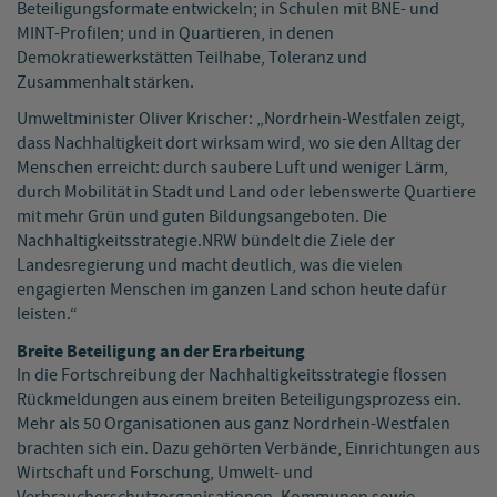
Beteiligungsformate entwickeln; in Schulen mit BNE- und
MINT-Profilen; und in Quartieren, in denen
Demokratiewerkstätten Teilhabe, Toleranz und
Zusammenhalt stärken.
Umweltminister Oliver Krischer: „Nordrhein-Westfalen zeigt,
dass Nachhaltigkeit dort wirksam wird, wo sie den Alltag der
Menschen erreicht: durch saubere Luft und weniger Lärm,
durch Mobilität in Stadt und Land oder lebenswerte Quartiere
mit mehr Grün und guten Bildungsangeboten. Die
Nachhaltigkeitsstrategie.NRW bündelt die Ziele der
Landesregierung und macht deutlich, was die vielen
engagierten Menschen im ganzen Land schon heute dafür
leisten.“
Breite Beteiligung an der Erarbeitung
In die Fortschreibung der Nachhaltigkeitsstrategie flossen
Rückmeldungen aus einem breiten Beteiligungsprozess ein.
Mehr als 50 Organisationen aus ganz Nordrhein-Westfalen
brachten sich ein. Dazu gehörten Verbände, Einrichtungen aus
Wirtschaft und Forschung, Umwelt- und