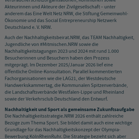
Verbraucherschutzorganisationen, Kommunen sowie
Akteurinnen und Akteure der Zivilgesellschaft – unter
anderem das Eine Welt Netz NRW, die Stiftung Gemeinwohl-
Ökonomie und das Social Entrepreneurship Netzwerk
Deutschland e. V. NRW.
Auch der Nachhaltigkeitsbeirat.NRW, das TEAM Nachhaltigkeit,
Jugendliche von #Mitmischen.NRW sowie die
Nachhaltigkeitstagungen 2023 und 2024 mit rund 1.000
Besucherinnen und Besuchern haben den Prozess
mitgeprägt. Im Dezember 2025/Januar 2026 lief eine
öffentliche Online-Konsultation. Parallel kommentierten
Fachorganisationen wie die LAG21, der Westdeutsche
Handwerkskammertag, die Kommunalen Spitzenverbände,
die Landschaftsverbände Westfalen-Lippe und Rheinland
sowie der Verkehrsclub Deutschland den Entwurf.
Nachhaltigkeit und Sport als gemeinsame Zukunftsaufgabe
Die Nachhaltigkeitsstrategie.NRW 2026 enthält zahlreiche
Bezüge zum Thema Sport. Sie bildet damit auch eine wichtige
Grundlage für das Nachhaltigkeitskonzept der Olympia-
Bewerbung KölnRheinRuhr. Die Strategie bezieht sich aber