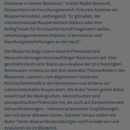
Fachleute in diesen Bereichen," erklärt Maike Demandt,
Researcherin im Forschungsbereich Zirkuläre Systeme am
Wuppertal Institut, und ergänzt: "Er gibt allen, die
interkommunale Kooperationen stärken oder ihre
Kolleg*innen für Kreislaufwirtschaft begeistern wollen,
umsetzungsorientierte Impulse, Erkenntnisse und
Handlungsempfehlungen an die Hand."
Der Blueprint zeigt zudem diverse Potenziale und
Herausforderungen kreislauffähiger Kommunen auf. Dies
geschieht durch eine Status quo-Analyse der drei beteiligten
Kommunen: erstens zu den drei zentralen Themenfeldern des
Blueprints, zweitens zum allgemeinen Stand von
Kreislaufwirtschaft in den Kommunen und drittens zur
interkommunalen Kooperation. Die Autor*innen gehen dabei
sowohl auf die ökologischen, ökonomischen und
soziopolitischen Potenziale ein, als auch auf die bestehenden
Herausforderungen – inklusive praxisnaher Empfehlungen,
wie sich diese abbauen lassen. Darüber hinaus stellen die
Autor*innen diverse Veranstaltungen und Formate vor und
evaluieren sie im Blueprint.