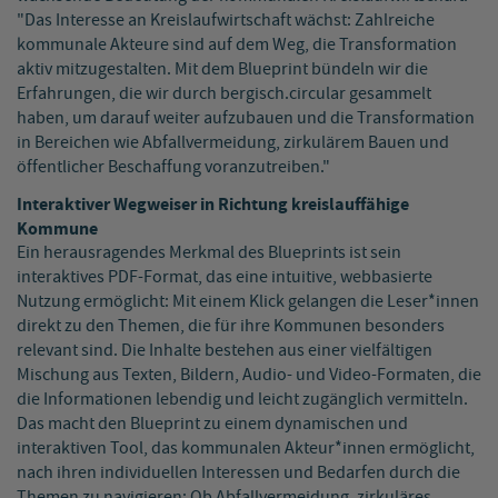
"Das Interesse an Kreislaufwirtschaft wächst: Zahlreiche
kommunale Akteure sind auf dem Weg, die Transformation
aktiv mitzugestalten. Mit dem Blueprint bündeln wir die
Erfahrungen, die wir durch bergisch.circular gesammelt
haben, um darauf weiter aufzubauen und die Transformation
in Bereichen wie Abfallvermeidung, zirkulärem Bauen und
öffentlicher Beschaffung voranzutreiben."
Interaktiver Wegweiser in Richtung kreislauffähige
Kommune
Ein herausragendes Merkmal des Blueprints ist sein
interaktives PDF-Format, das eine intuitive, webbasierte
Nutzung ermöglicht: Mit einem Klick gelangen die Leser*innen
direkt zu den Themen, die für ihre Kommunen besonders
relevant sind. Die Inhalte bestehen aus einer vielfältigen
Mischung aus Texten, Bildern, Audio- und Video-Formaten, die
die Informationen lebendig und leicht zugänglich vermitteln.
Das macht den Blueprint zu einem dynamischen und
interaktiven Tool, das kommunalen Akteur*innen ermöglicht,
nach ihren individuellen Interessen und Bedarfen durch die
Themen zu navigieren: Ob Abfallvermeidung, zirkuläres