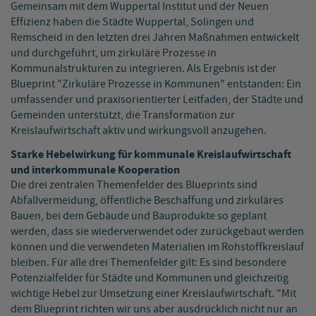
Gemeinsam mit dem Wuppertal Institut und der Neuen
Effizienz haben die Städte Wuppertal, Solingen und
Remscheid in den letzten drei Jahren Maßnahmen entwickelt
und durchgeführt, um zirkuläre Prozesse in
Kommunalstrukturen zu integrieren. Als Ergebnis ist der
Blueprint "Zirkuläre Prozesse in Kommunen" entstanden: Ein
umfassender und praxisorientierter Leitfaden, der Städte und
Gemeinden unterstützt, die Transformation zur
Kreislaufwirtschaft aktiv und wirkungsvoll anzugehen.
Starke Hebelwirkung für kommunale Kreislaufwirtschaft
und interkommunale Kooperation
Die drei zentralen Themenfelder des Blueprints sind
Abfallvermeidung, öffentliche Beschaffung und zirkuläres
Bauen, bei dem Gebäude und Bauprodukte so geplant
werden, dass sie wiederverwendet oder zurückgebaut werden
können und die verwendeten Materialien im Rohstoffkreislauf
bleiben. Für alle drei Themenfelder gilt: Es sind besondere
Potenzialfelder für Städte und Kommunen und gleichzeitig
wichtige Hebel zur Umsetzung einer Kreislaufwirtschaft. "Mit
dem Blueprint richten wir uns aber ausdrücklich nicht nur an