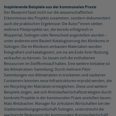
Inspirierende Beispiele aus der kommunalen Praxis
Der Blueprint fasst nicht nur die wissenschaftlichen
Erkenntnisse des Projekts zusammen, sondern dokumentiert
auch die praktischen Ergebnisse: Die Autor*innen stellen
mehrere Pilotprojekte vor, die bereits erfolgreich in
Wuppertal, Solingen oder Remscheid angestoßen wurden –
unter anderem eine Bauteil-Katalogisierung des Klinikums in
Solingen: Die im Klinikum verbauten Materialien wurden
fotografiert und katalogisiert, um sie am Ende ihrer Nutzung
verkaufen zu können. So lassen sich die enthaltenen
Ressourcen im Stoffkreislauf halten. Eine weitere Initiative ist
die Altmatratzen-Sammlung: Durch mehrere Pilot-
Sammlungen von Altmatratzen in trockenen und sauberen
Containern konnten neue Infrastrukturen erprobt werden, die
ein Recycling der Matratzen ermöglichen. Diese und weitere
Beispiele zeigen, wie sich Kreislaufwirtschaftsstrategien durch
konkrete Projekte in der kommunalen Praxis anstoßen lassen.
Mats Welzbacher, Manager für zirkuläres Wirtschaften bei der
Stadtentwicklungsgesellschaft Solingen, unterstreicht die
wachsende Bedeutung der kommunalen Kreislaufwirtschaft: