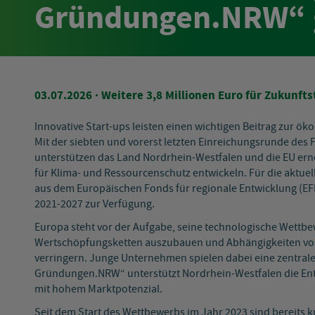
Gründungen.NRW“ g
03.07.2026
· Weitere 3,8 Millionen Euro für Zukunft
Innovative Start-ups leisten einen wichtigen Beitrag zur ö
Mit der siebten und vorerst letzten Einreichungsrunde d
unterstützen das Land Nordrhein-Westfalen und die EU er
für Klima- und Ressourcenschutz entwickeln. Für die aktuel
aus dem Europäischen Fonds für regionale Entwicklung 
2021-2027 zur Verfügung.
Europa steht vor der Aufgabe, seine technologische Wettbew
Wertschöpfungsketten auszubauen und Abhängigkeiten von
verringern. Junge Unternehmen spielen dabei eine zentral
Gründungen.NRW“ unterstützt Nordrhein-Westfalen die Ent
mit hohem Marktpotenzial.
Seit dem Start des Wettbewerbs im Jahr 2023 sind bereits 