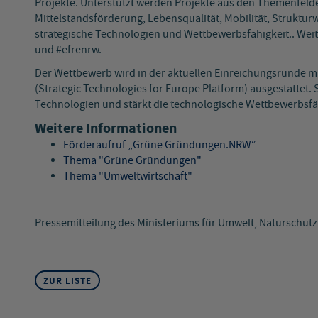
Projekte. Unterstützt werden Projekte aus den Themenfelde
Mittelstandsförderung, Lebensqualität, Mobilität, Struktu
strategische Technologien und Wettbewerbsfähigkeit.. Weit
und #efrenrw.
Der Wettbewerb wird in der aktuellen Einreichungsrunde mit
(Strategic Technologies for Europe Platform) ausgestattet.
Technologien und stärkt die technologische Wettbewerbsfä
Weitere Informationen
Förderaufruf „Grüne Gründungen.NRW“
Thema "Grüne Gründungen"
Thema "Umweltwirtschaft"
____
Pressemitteilung des Ministeriums für Umwelt, Naturschut
ZUR LISTE