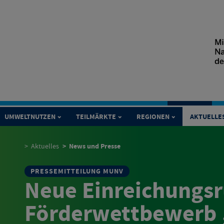
UMWELTNUTZEN
TEILMÄRKTE
REGIONEN
AKTUELLE
News und Presse
Aktuelles
PRESSEMITTEILUNG MUNV
Neue Einreichungs
Förderwettbewerb