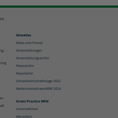
eit
Aktuelles
News und Presse
g, -
Veranstaltungen
Veranstaltungsarchiv
rung
Newsarchiv
Newsletter
Umweltwirtschaftstage 2022
MeilensteineGreenNRW 2024
ien
Green Practice NRW
aft
Unternehmen
Menschen