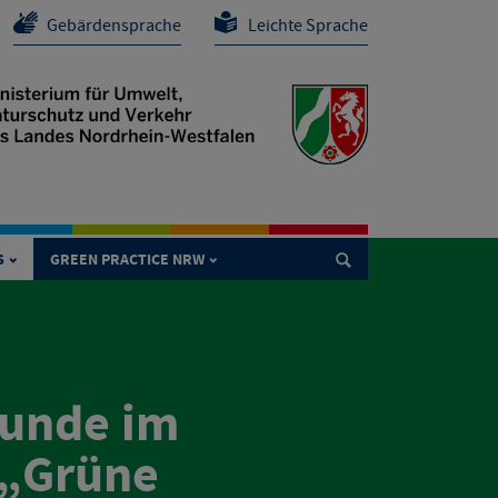
Gebärdensprache
Leichte Sprache
S
GREEN PRACTICE NRW

runde im
 „Grüne