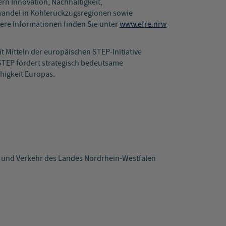
rn Innovation, Nachhaltigkeit,
rwandel in Kohlerückzugsregionen sowie
ere Informationen finden Sie unter
www.efre.nrw
 Mitteln der europäischen STEP-Initiative
 STEP fördert strategisch bedeutsame
higkeit Europas.
z und Verkehr des Landes Nordrhein-Westfalen