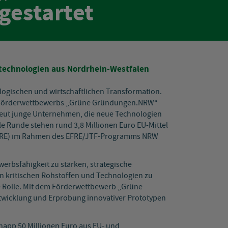
estartet
stechnologien aus Nordrhein-Westfalen
kologischen und wirtschaftlichen Transformation.
es Förderwettbewerbs „Grüne Gründungen.NRW“
neut junge Unternehmen, die neue Technologien
le Runde stehen rund 3,8 Millionen Euro EU-Mittel
(EFRE) im Rahmen des EFRE/JTF-Programms NRW
erbsfähigkeit zu stärken, strategische
 kritischen Rohstoffen und Technologien zu
e Rolle. Mit dem Förderwettbewerb „Grüne
wicklung und Erprobung innovativer Prototypen
knapp 50 Millionen Euro aus EU- und