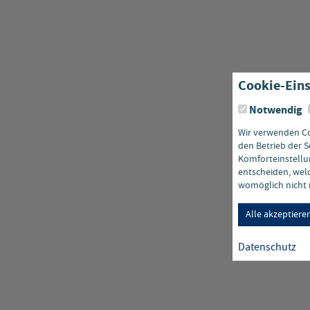
Cookie-Eins
Notwendig
Wir verwenden Coo
den Betrieb der S
Komforteinstellun
entscheiden, welc
womöglich nicht m
Alle akzeptiere
Datenschutz