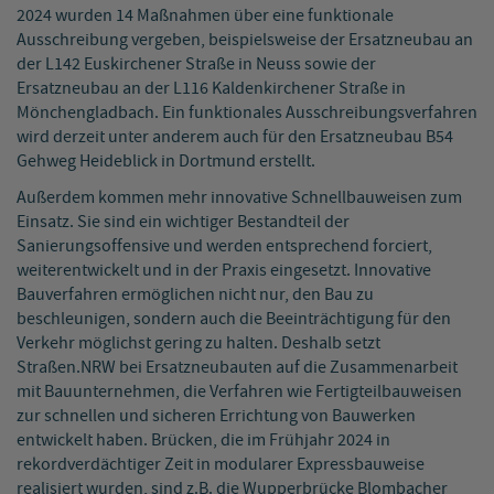
2024 wurden 14 Maßnahmen über eine funktionale
Ausschreibung vergeben, beispielsweise der Ersatzneubau an
der L142 Euskirchener Straße in Neuss sowie der
Ersatzneubau an der L116 Kaldenkirchener Straße in
Mönchengladbach. Ein funktionales Ausschreibungsverfahren
wird derzeit unter anderem auch für den Ersatzneubau B54
Gehweg Heideblick in Dortmund erstellt.
Außerdem kommen mehr innovative Schnellbauweisen zum
Einsatz. Sie sind ein wichtiger Bestandteil der
Sanierungsoffensive und werden entsprechend forciert,
weiterentwickelt und in der Praxis eingesetzt. Innovative
Bauverfahren ermöglichen nicht nur, den Bau zu
beschleunigen, sondern auch die Beeinträchtigung für den
Verkehr möglichst gering zu halten. Deshalb setzt
Straßen.NRW bei Ersatzneubauten auf die Zusammenarbeit
mit Bauunternehmen, die Verfahren wie Fertigteilbauweisen
zur schnellen und sicheren Errichtung von Bauwerken
entwickelt haben. Brücken, die im Frühjahr 2024 in
rekordverdächtiger Zeit in modularer Expressbauweise
realisiert wurden, sind z.B. die Wupperbrücke Blombacher