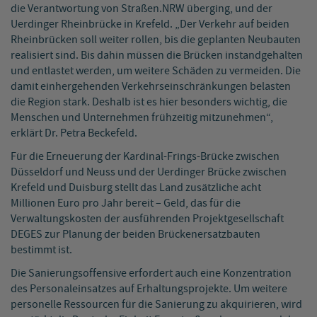
die Verantwortung von Straßen.NRW überging, und der
Uerdinger Rheinbrücke in Krefeld. „Der Verkehr auf beiden
Rheinbrücken soll weiter rollen, bis die geplanten Neubauten
realisiert sind. Bis dahin müssen die Brücken instandgehalten
und entlastet werden, um weitere Schäden zu vermeiden. Die
damit einhergehenden Verkehrseinschränkungen belasten
die Region stark. Deshalb ist es hier besonders wichtig, die
Menschen und Unternehmen frühzeitig mitzunehmen“,
erklärt Dr. Petra Beckefeld.
Für die Erneuerung der Kardinal-Frings-Brücke zwischen
Düsseldorf und Neuss und der Uerdinger Brücke zwischen
Krefeld und Duisburg stellt das Land zusätzliche acht
Millionen Euro pro Jahr bereit – Geld, das für die
Verwaltungskosten der ausführenden Projektgesellschaft
DEGES zur Planung der beiden Brückenersatzbauten
bestimmt ist.
Die Sanierungsoffensive erfordert auch eine Konzentration
des Personaleinsatzes auf Erhaltungsprojekte. Um weitere
personelle Ressourcen für die Sanierung zu akquirieren, wird