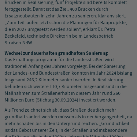
Brücken in Realisierung, fünf Projekte sind bereits komplett
fertiggestellt. Damit ist das Ziel, 400 Brücken durch
Ersatzneubauten in zehn Jahren zu sanieren, klar anvisiert.
„Zum Teil laufen jetzt schon die Planungen für Bauprojekte,
die in 2027 umgesetzt werden sollen“, erklärt Dr. Petra
Beckefeld, technische Direktorin beim Landesbetrieb
Straßen.NRW.
Wechsel zur dauerhaften grundhaften Sanierung
Das Erhaltungsprogramm für die Landesstraßen wird
traditionell Anfang des Jahres vorgelegt. Bei der Sanierung
der Landes- und Bundesstraßen konnten im Jahr 2024 bislang
insgesamt 246,2 Kilometer saniert werden. In Realisierung
befinden sich weitere 110,7 Kilometer. Insgesamt sind in die
Maßnahmen zum Straßenerhalt in diesem Jahr rund 260
Millionen Euro (Stichtag 30.09.2024) investiert worden.
Als Trend zeichnet sich ab, dass Straßen deutlich mehr
grundhaft saniert werden müssen als in der Vergangenheit, da
mehr Schäden bis in den Untergrund reichen. „Gründlichkeit
ist das Gebot unserer Zeit, in der Straßen und insbesondere