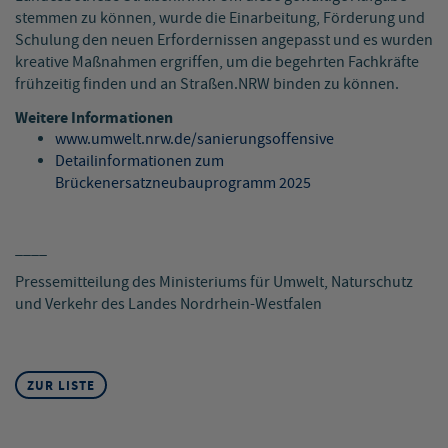
stemmen zu können, wurde die Einarbeitung, Förderung und
Schulung den neuen Erfordernissen angepasst und es wurden
kreative Maßnahmen ergriffen, um die begehrten Fachkräfte
frühzeitig finden und an Straßen.NRW binden zu können.
Weitere Informationen
www.umwelt.nrw.de/sanierungsoffensive
Detailinformationen zum
Brückenersatzneubauprogramm 2025
____
Pressemitteilung des Ministeriums für Umwelt, Naturschutz
und Verkehr des Landes Nordrhein-Westfalen
ZUR LISTE