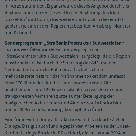
in Kürze stattfinden. Ergänzt wurde dieses Angebot durch vier
Regionalkonferenzen (je zwei in den Regierungsbezirken
Düsseldorf und Köln), drei weitere sind noch in diesem Jahr
geplant (je eine in den Regierungsbezirken Arnsberg, Münster
und Detmold).
Sonderprogramm „Straßeninfrastruktur Südwestfalen“
Für Südwestfalen wurde ein Sonderprogramm
„Straßeninfrastruktur Südwestfalen“ aufgelegt, da die Region
massiv belastet ist durch die Sperrung der A45 und den
Neubau der Talbrücke Rahmede. Das betrachtete
mehrbelastete Netz für das Maßnahmenpaket dort umfasst
etwa 470 Kilometer Bundes- und Landesstraßen. Die
anstehenden rund 120 Einzelmaßnahmen werden in einem
transparenten Verfahren zurzeit unter Beteiligung der
maßgeblichen Akteurinnen und Akteure vor Ort priorisiert
und in 2025 in ein Sanierungskonzept überführt.
Eine frühe Einbindung aller Akteure war das erklärte Ziel der
Dialoge. Das gilt auch für die geplanten Arbeiten an der Josef-
Kardinal-Frings-Brücke in Düsseldorf, die im Januar 2024 in