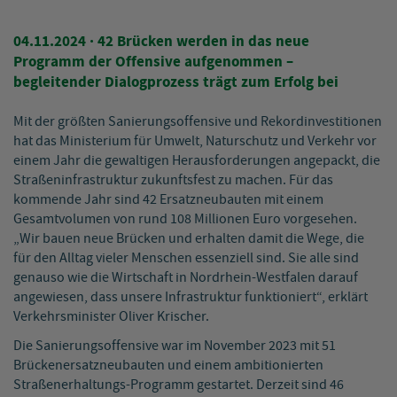
04.11.2024
· 42 Brücken werden in das neue
Programm der Offensive aufgenommen –
begleitender Dialogprozess trägt zum Erfolg bei
Mit der größten Sanierungsoffensive und Rekordinvestitionen
hat das Ministerium für Umwelt, Naturschutz und Verkehr vor
einem Jahr die gewaltigen Herausforderungen angepackt, die
Straßeninfrastruktur zukunftsfest zu machen. Für das
kommende Jahr sind 42 Ersatzneubauten mit einem
Gesamtvolumen von rund 108 Millionen Euro vorgesehen.
„Wir bauen neue Brücken und erhalten damit die Wege, die
für den Alltag vieler Menschen essenziell sind. Sie alle sind
genauso wie die Wirtschaft in Nordrhein-Westfalen darauf
angewiesen, dass unsere Infrastruktur funktioniert“, erklärt
Verkehrsminister Oliver Krischer.
Die Sanierungsoffensive war im November 2023 mit 51
Brückenersatzneubauten und einem ambitionierten
Straßenerhaltungs-Programm gestartet. Derzeit sind 46