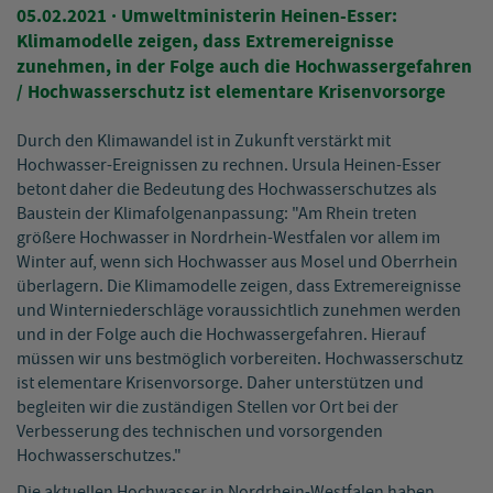
05.02.2021
· Umweltministerin Heinen-Esser:
Klimamodelle zeigen, dass Extremereignisse
zunehmen, in der Folge auch die Hochwassergefahren
/ Hochwasserschutz ist elementare Krisenvorsorge
Durch den Klimawandel ist in Zukunft verstärkt mit
Hochwasser-Ereignissen zu rechnen. Ursula Heinen-Esser
betont daher die Bedeutung des Hochwasserschutzes als
Baustein der Klimafolgenanpassung: "Am Rhein treten
größere Hochwasser in Nordrhein-Westfalen vor allem im
Winter auf, wenn sich Hochwasser aus Mosel und Oberrhein
überlagern. Die Klimamodelle zeigen, dass Extremereignisse
und Winterniederschläge voraussichtlich zunehmen werden
und in der Folge auch die Hochwassergefahren. Hierauf
müssen wir uns bestmöglich vorbereiten. Hochwasserschutz
ist elementare Krisenvorsorge. Daher unterstützen und
begleiten wir die zuständigen Stellen vor Ort bei der
Verbesserung des technischen und vorsorgenden
Hochwasserschutzes."
Die aktuellen Hochwasser in Nordrhein-Westfalen haben