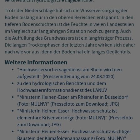
veröffentlicht hydrologische Lageberichte.
Trotz der Niederschläge hat sich die Wasserversorgung der
Böden bislang nur in den oberen Bereichen entspannt. In den
tieferen Bodenschichten ist die Feuchte in vielen Landesteilen
im Vergleich zur langjährigen Situation noch zu gering. Auch
die Auffüllung des Grundwassers ist ein langfristiger Prozess.
Die langen Trockenphasen der letzten Jahre wirken sich daher
nach wie vor aus, denn der Boden hat ein langes Gedächtnis.
Weitere Informationen
"Hochwasservorhersagedienst am Rhein wird neu
aufgestellt" (Pressemitteilung vom 24.08.2020)
zu den hydrologischen Berichten und dem
Hochwasserinformationsdienst des LANUV
"Ministerin Heinen-Esser am Rheinufer in Düsseldorf
(Foto: MULNV)" (Pressefoto zum Download; JPG)
"Ministerin Heinen-Esser: Hochwasserschutz ist
elementare Krisenvorsorge (Foto: MULNV)" (Pressefoto
zum Download; JPG)
"Ministerin Heinen-Esser: Hochwasserschutz wichtiger
Baustein der Klimafolgenanpassung (Foto: MULNV)"