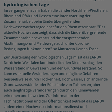
hydrologischen Lage
Im vergangenem Jahr haben die Länder Nordrhein-Westfalen,
Rheinland-Pfalz und Hessen eine Intensivierung der
Zusammenarbeit beim länderübergreifenden
Hochwasservorhersagedienst für den Rhein vereinbart. "Das
aktuelle Hochwasser zeigt, dass sich die länderübergreifende
Zusammenarbeit bewährt und die entsprechenden
Abstimmungs- und Meldewege auch unter Corona-
Bedingungen funktionieren", so Ministerin Heinen-Esser.
Zur Beurteilung der hydrologischen Lage misst das LANUV
Nordrhein-Westfalen kontinuierlich den Niederschlag, den
Wasserstand in Gewässern und den Grundwasserstand. So
kann es aktuelle Veränderungen und mögliche Gefahren
beispielsweise durch Trockenheit, Hochwasser, sich ändernde
Grundwasserstände oder Füllstände von Talsperren, aber
auch langfristige Veränderungen durch den Klimawandel
erkennen und bewerten. Zur Information der
Fachinstitutionen und der Öffentlichkeit betreibt das LANUV
zudem einen Hochwasserinformationsdienst und