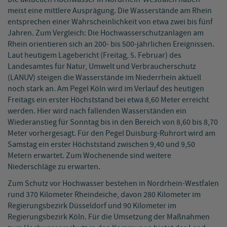
meist eine mittlere Ausprägung. Die Wasserstände am Rhein
entsprechen einer Wahrscheinlichkeit von etwa zwei bis fünf
Jahren. Zum Vergleich: Die Hochwasserschutzanlagen am
Rhein orientieren sich an 200- bis 500-jährlichen Ereignissen.
Laut heutigem Lagebericht (Freitag, 5. Februar) des
Landesamtes für Natur, Umwelt und Verbraucherschutz
(LANUV) steigen die Wasserstände im Niederrhein aktuell
noch stark an. Am Pegel Köln wird im Verlauf des heutigen
Freitags ein erster Höchststand bei etwa 8,60 Meter erreicht
werden. Hier wird nach fallenden Wasserständen ein
Wiederanstieg für Sonntag bis in den Bereich von 8,60 bis 8,70
Meter vorhergesagt. Für den Pegel Duisburg-Ruhrort wird am
Samstag ein erster Höchststand zwischen 9,40 und 9,50
Metern erwartet. Zum Wochenende sind weitere
Niederschläge zu erwarten.
Zum Schutz vor Hochwasser bestehen in Nordrhein-Westfalen
rund 370 Kilometer Rheindeiche, davon 280 Kilometer im
Regierungsbezirk Düsseldorf und 90 Kilometer im
Regierungsbezirk Köln. Für die Umsetzung der Maßnahmen